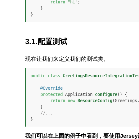
return
"hi"
;

    }

3.1.配置测试
现在让我们来定义我们的测试类。
public
class
GreetingsResourceIntegrationTe
@Override
protected
 Application 
configure
()
 {

return
new
ResourceConfig
(Greetings.
    }

//...
我们可以在上面的例子中看到，要使用Jers