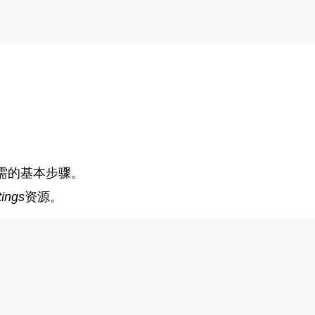
需的基本步骤。
ings
资源。