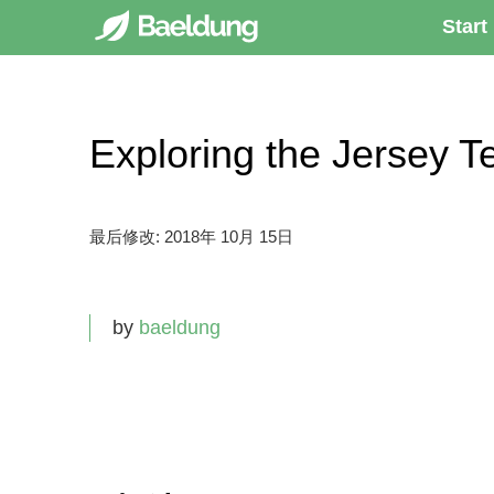
Start
Exploring the Jers
最后修改:
2018年 10月 15日
by
baeldung