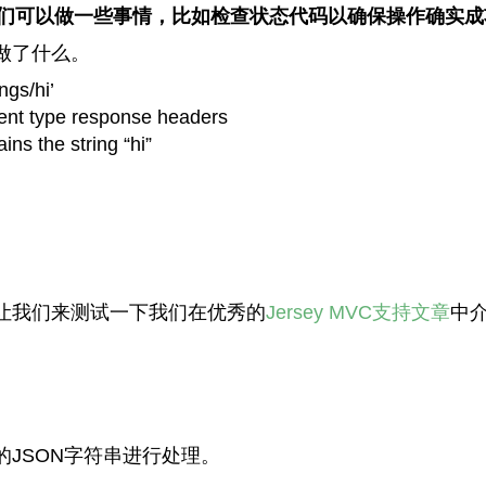
们可以做一些事情，比如检查状态代码以确保操作确实成
做了什么。
gs/hi’
ent type response headers
ins the string “hi”
让我们来测试一下我们在优秀的
Jersey MVC支持文章
中介
JSON字符串进行处理。