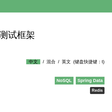
泽西岛测试框架
中文
/
混合
/
英文
(键盘快捷键：t)
NoSQL
Spring Data
Redis