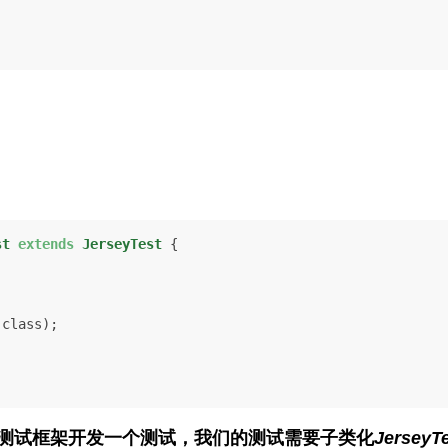
st
extends
JerseyTest
 {

class);

ey测试框架开发一个测试，我们的测试需要子类化
JerseyT