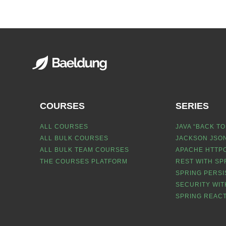
COURSES
SERIES
ALL COURSES
JAVA “BACK TO
ALL BULK COURSES
JACKSON JSON
ALL BULK TEAM COURSES
APACHE HTTPC
THE COURSES PLATFORM
REST WITH SP
SPRING PERSI
SECURITY WIT
SPRING REACT