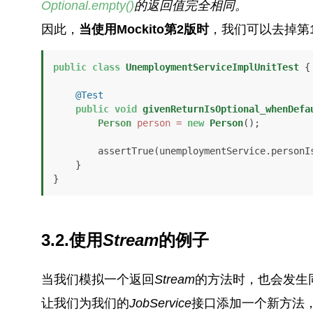
Optional.empty()
的返回值完全相同。
因此，
当使用Mockito第2版时
，我们可以去掉第
public
class
UnemploymentServiceImplUnitTest
 {

@Test
public
void
givenReturnIsOptional_whenDefa
Person
person
=
new
Person
();

        assertTrue(unemploymentService.personIsEntitledToUnemploymentSupport(person));

    }

}
3.2.使用
Stream
的例子
当我们模拟一个返回
Stream
的方法时，也会发生
让我们为我们的
JobService
接口添加一个新方法