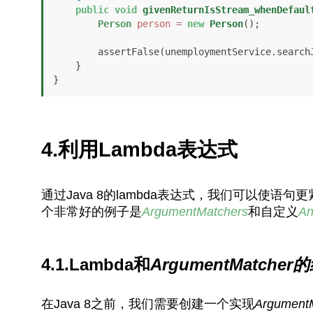
public
void
givenReturnIsStream_whenDefaul
Person
person
=
new
Person
();

        assertFalse(unemploymentService.sear
    }

}
4.利用Lambda表达式
通过Java 8的lambda表达式，我们可以使语
个非常好的例子是
ArgumentMatchers
和自定义
An
4.1.Lambda和
ArgumentMatcher
在Java 8之前，我们需要创建一个实现
Argument