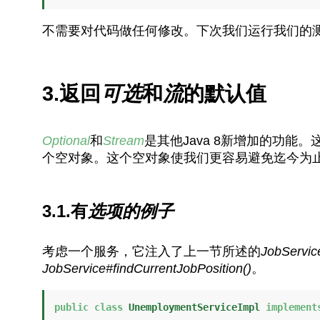
不需要对代码做任何修改。下次我们运行我们的
3.返回
可选
和
流
的默认值
Optional
和
Stream
是其他Java 8新增加的功
个空对象。这个空对象使我们更容易避免迄今为
3.1.有
选项的例子
考虑一个服务，它注入了上一节所述的
JobServic
JobService#findCurrentJobPosition()
。
public
class
UnemploymentServiceImpl
implement