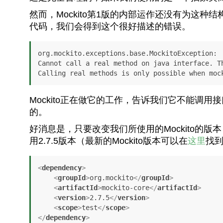
然而，Mockito第1版的内部运作还没有为这种结
代码，我们会得到这个很好描述的错误。
org.mockito.exceptions.base.MockitoException:

Cannot call a real method on java interface. Th
Calling real methods is only possible when moc
Mockito正在做它的工作，告诉我们它不能调用
的。
好消息是，只要改变我们所使用的Mockito的版
用2.7.5版本（最新的Mockito版本可以在
这里
找
<
dependency
>
<
groupId
>
org.mockito
</
groupId
>
<
artifactId
>
mockito-core
</
artifactId
>
<
version
>
2.7.5
</
version
>
<
scope
>
test
</
scope
>
</
dependency
>