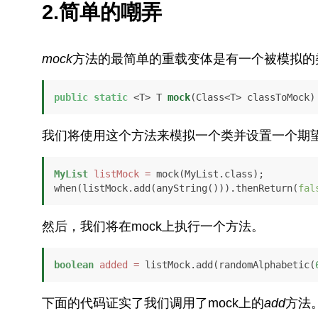
2.简单的嘲弄
mock
方法的最简单的重载变体是有一个被模拟的
public
static
 <T> T 
mock
(Class<T> classToMock)
我们将使用这个方法来模拟一个类并设置一个期
MyList
listMock
=
 mock(MyList.class);

when(listMock.add(anyString())).thenReturn(
fal
然后，我们将在mock上执行一个方法。
boolean
added
=
 listMock.add(randomAlphabetic(
下面的代码证实了我们调用了mock上的
add
方法