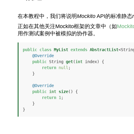
在本教程中，我们将说明
Mockito
API的标准静态
正如在其他关注Mockito框架的文章中（如
Mockito
用作测试案例中被模拟的协作器。
public
class
MyList
extends
AbstractList
<String
@Override
public
 String 
get
(
int
 index)
 {

return
null
;

    }

@Override
public
int
size
()
 {

return
1
;

    }

}