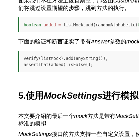
如果我们不在方法上设置期望，那么由
CustomAn
们将跳过设置期望的步骤，跳到方法的执行。
boolean
added
=
 listMock.add(randomAlphabetic(
下面的验证和断言证实了带有
Answer
参数的
moc
verify(listMock).add(anyString());

assertThat(added).isFalse();
5.使用
MockSettings
进行模拟
本文要介绍的最后一个
mock
方法是带有
MockSett
标准的模拟。
MockSettings
接口的方法支持一些自定义设置，