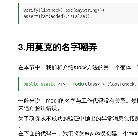
verify(listMock).add(anyString());

assertThat(added).isFalse();
3.用莫克的名字嘲弄
在本节中，我们将介绍
mock
方法的另一个变体，
public
static
 <T> T 
mock
(Class<T> classToMock,
一般来说，mock的名字与工作代码没有关系。
来追踪验证错误。
为了确保从不成功的验证中抛出的异常消息包括
。
在下面的代码中，我们将为
MyList
类创建一个mo