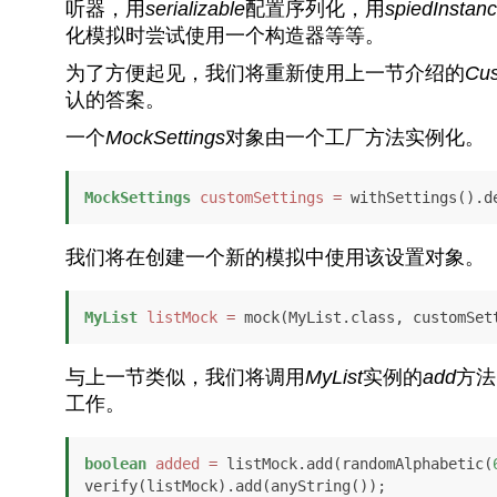
听器，用
serializable
配置序列化，用
spiedInstan
化模拟时尝试使用一个构造器等等。
为了方便起见，我们将重新使用上一节介绍的
Cu
认的答案。
一个
MockSettings
对象由一个工厂方法实例化。
MockSettings
customSettings
=
 withSettings().d
我们将在创建一个新的模拟中使用该设置对象。
MyList
listMock
=
 mock(MyList.class, customSet
与上一节类似，我们将调用
MyList
实例的
add
方法
工作。
boolean
added
=
 listMock.add(randomAlphabetic(
verify(listMock).add(anyString());
