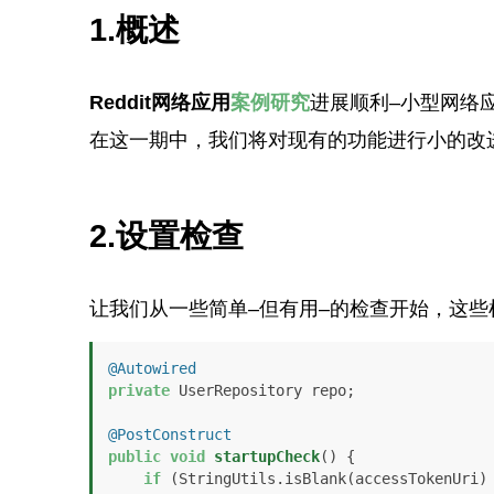
1.概述
Reddit网络应用
案例研究
进展顺利–小型网络
在这一期中，我们将对现有的功能进行小的改
2.设置检查
让我们从一些简单–但有用–的检查开始，这
@Autowired
private
 UserRepository repo;

@PostConstruct
public
void
startupCheck
()
 {

if
 (StringUtils.isBlank(accessTokenUri) 