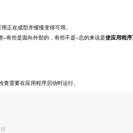
应用正在成型并慢慢变得可用。
进–有些是面向外部的，有些不是–总的来说是
使应用程序
些检查需要在应用程序启动时运行。
|| 
