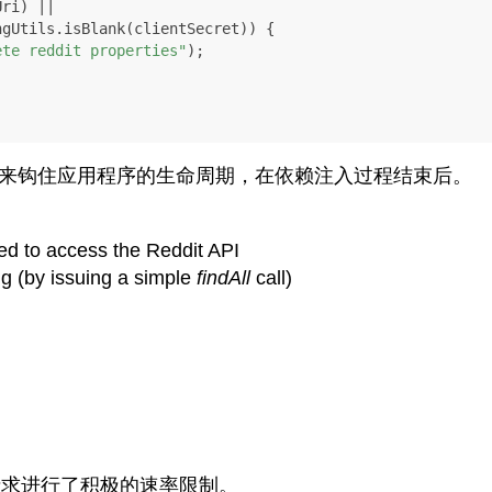
ete reddit properties"
);

来钩住应用程序的生命周期，在依赖注入过程结束后。
eed to access the Reddit API
ng (by issuing a simple
findAll
call)
请求进行了积极的速率限制。