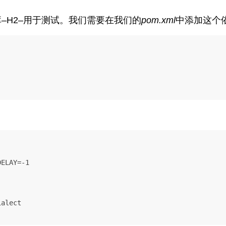
–H2–用于测试。我们需要在我们的
pom.xml
中添加这个
ELAY=-1

alect
