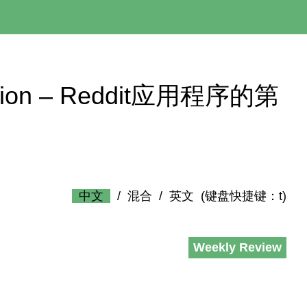
lication – Reddit应用程序的第
中文
/
混合
/
英文
(键盘快捷键：t)
Weekly Review