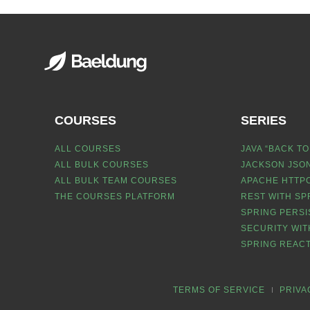
COURSES
SERIES
ALL COURSES
JAVA “BACK TO
ALL BULK COURSES
JACKSON JSON
ALL BULK TEAM COURSES
APACHE HTTPC
THE COURSES PLATFORM
REST WITH SP
SPRING PERSI
SECURITY WIT
SPRING REACT
TERMS OF SERVICE
PRIVA