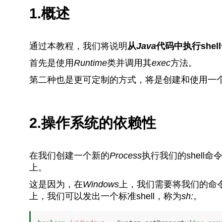
1.概述
通过本教程，我们将说明
从
Java
代码中执行she
首先是使用
Runtime
类并调用其
exec
方法。
第二种也是更可定制的方式，将是创建和使用一
2.操作系统的依赖性
在我们创建一个新的
Process
执行我们的shell
上。
这是因为，在
Windows
上，我们需要将我们的命
上，我们可以发出一个标准shell，称为
sh:
。