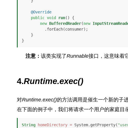
    }

@Override
public
void
run
()
 {

new
BufferedReader
(
new
InputStreamRead
          .forEach(consumer);

    }

}
注意：
该类实现了
Runnable
接口，这意味着
4.
Runtime.exec()
对
Runtime.exec()
的方法调用是催生一个新的子
在下面的例子中，我们将请求一个用户的家庭目
String
homeDirectory
=
 System.getProperty(
"use