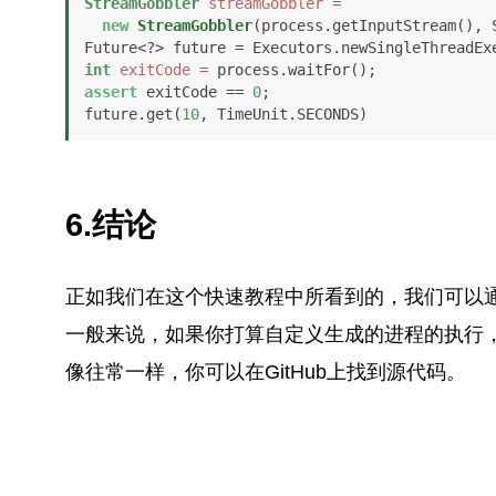
StreamGobbler
streamGobbler
=
new
StreamGobbler
(process.getInputStream(), S
int
exitCode
=
assert
 exitCode == 
0
;

future.get(
10
, TimeUnit.SECONDS)
6.结论
正如我们在这个快速教程中所看到的，我们可以
一般来说，如果你打算自定义生成的进程的执行
像往常一样，你可以在GitHub上找到源代码
。