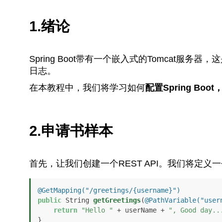
1.绪论
Spring Boot带有一个嵌入式的Tomcat服
日志。
在本教程中，我们将学习如何
配置Spring B
2.申请书样本
首先，让我们创建一个REST API。我们将定义
@GetMapping("/greetings/{username}")
public
 String 
getGreetings
(
@PathVariable("user
return
"Hello "
 + userName + 
", Good day..
}