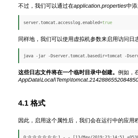
不过，我们可以通过在
application.properties
中添
server.tomcat.accesslog.enabled=
true
同样地，我们可以使用虚拟机参数来启用访问日
java -jar -Dserver.tomcat.basedir=tomcat -Dser
这些日志文件将在一个临时目录中创建。
例如，在
AppData\Local\Temp\tomcat.2142886552084850
4.1 格式
因此，启用这个属性后，我们会在运行中的应用
0:0:0:0:0:0:0:1 - - [13/May/2019:23:14:51 +0530