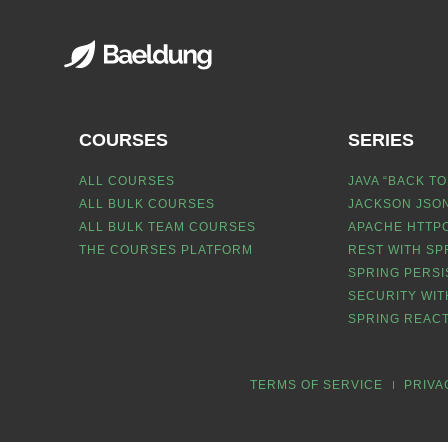
COURSES
SERIES
ALL COURSES
JAVA “BACK TO
ALL BULK COURSES
JACKSON JSON
ALL BULK TEAM COURSES
APACHE HTTPC
THE COURSES PLATFORM
REST WITH SP
SPRING PERSI
SECURITY WIT
SPRING REACT
TERMS OF SERVICE
PRIVA