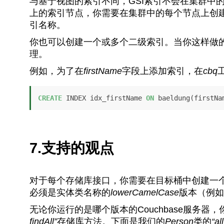
与基于视图的索引不同，GSI索引不会在集群中
上的索引节点，你需要在集群中的每个节点上创建
引名称。
你也可以创建一个或多个二级索引。当你这样做的时
理。
例如，为了在
firstName
字段上添加索引，在
cbq
CREATE
 INDEX idx_firstName 
ON
 baeldung(firstNa
7.支持的观点
对于每个存储库接口，你需要在目标桶中创建一个C
必须是实体类名称的
lowerCamelCase
版本（例如
无论你运行的是哪个版本的Couchbase服务器
findAll”
存储库方法。下面是我们的
Person
类的
“all