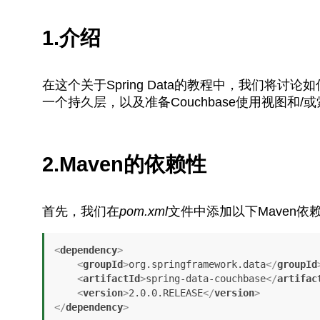
1.介绍
在这个关于Spring Data的教程中，我们将讨论如何
一个持久层，以及准备Couchbase使用视图和
2.Maven的依赖性
首先，我们在
pom.xml
文件中添加以下Maven依
<
dependency
>
<
groupId
>
org.springframework.data
</
groupId
<
artifactId
>
spring-data-couchbase
</
artifac
<
version
>
2.0.0.RELEASE
</
version
>
</
dependency
>