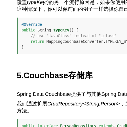
覆盖
typeKey()
的另一个流行原因是，如果你使用的Co
这种情况下，你可以像前面的例子一样选择你自己的
@Override
public
 String 
typeKey
()
 {

// use "javaClass" instead of "_class"
return
 MappingCouchbaseConverter.TYPEKEY_SY
}
5.Couchbase存储库
Spring Data Couchbase提供了与其他Spr
我们通过扩展
CrudRepository<String,Person>
，
方法。
public
interface
PersonRepository
extends
Crud