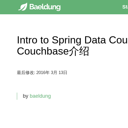
St
Intro to Spring Data Co
Couchbase介绍
最后修改:
2016年 3月 13日
by
baeldung