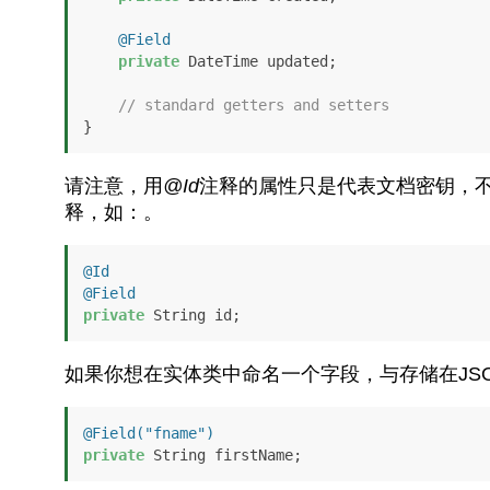
@Field
private
 DateTime updated;

// standard getters and setters
}
请注意，用
@Id
注释的属性只是代表文档密钥，不
释，如：。
@Id
@Field
private
 String id;
如果你想在实体类中命名一个字段，与存储在JS
@Field("fname")
private
 String firstName;