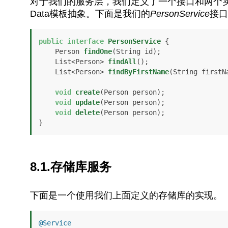
对于我们的服务层，我们定义了一个接口和两个实现：一
Data模板抽象。下面是我们的
PersonService
接口
public
interface
PersonService
 {

    Person 
findOne
(String id)
;

    List<Person> 
findAll
()
;

    List<Person> 
findByFirstName
(String firstN
void
create
(Person person)
;

void
update
(Person person)
;

void
delete
(Person person)
;

}
8.1.存储库服务
下面是一个使用我们上面定义的存储库的实现。
@Service