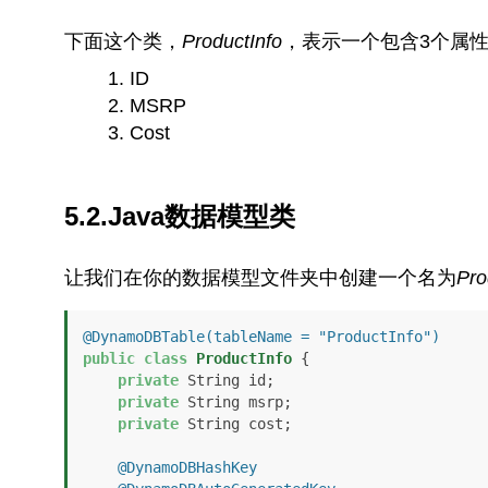
下面这个类，
ProductInfo
，表示一个包含3个属
ID
MSRP
Cost
5.2.Java数据模型类
让我们在你的数据模型文件夹中创建一个名为
Pro
@DynamoDBTable(tableName = "ProductInfo")
public
class
ProductInfo
 {

private
 String id;

private
 String msrp;

private
 String cost;

@DynamoDBHashKey