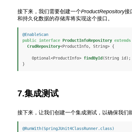
接下来，我们需要创建一个
ProductRepository
接
和持久化数据的存储库将实现这个接口。
@EnableScan
public
interface
ProductInfoRepository
extends
CrudRepository
<ProductInfo, String> {

    Optional<ProductInfo> 
findById
(String id)
;

7.集成测试
接下来，让我们创建一个集成测试，以确保我们能够
@RunWith(SpringJUnit4ClassRunner.class)