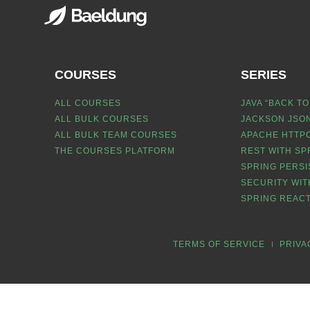
COURSES
SERIES
ALL COURSES
JAVA “BACK TO
ALL BULK COURSES
JACKSON JSON
ALL BULK TEAM COURSES
APACHE HTTPC
THE COURSES PLATFORM
REST WITH SP
SPRING PERSI
SECURITY WIT
SPRING REACT
TERMS OF SERVICE
PRIVA