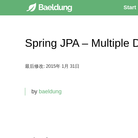
Start
Spring JPA – Multip
最后修改:
2015年 1月 31日
by
baeldung