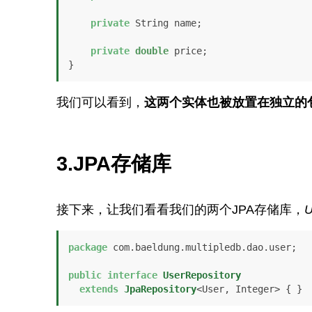
private
 String name;

private
double
 price;

}
我们可以看到，
这两个实体也被放置在独立的
3.JPA存储库
接下来，让我们看看我们的两个JPA存储库，
U
package
 com.baeldung.multipledb.dao.user;

public
interface
UserRepository
extends
JpaRepository
<User, Integer> { }