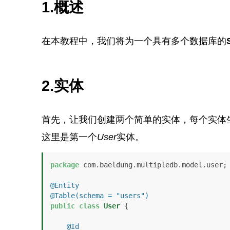
1.概述
在本教程中，我们将为一个具有多个数据库的
2.实体
首先，让我们创建两个简单的实体，每个实体
这里是第一个
User
实体。
package
 com.baeldung.multipledb.model.user;

@Entity
@Table(schema = "users")
public
class
User
 {

@Id