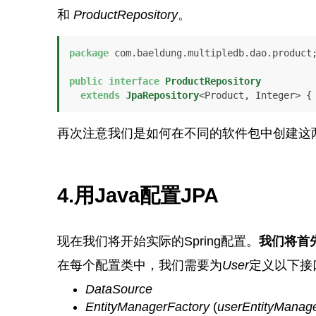
和
ProductRepository
。
package
 com.baeldung.multipledb.dao.product;
public
interface
ProductRepository
extends
JpaRepository
<Product, Integer> {
再次注意我们是如何在不同的软件包中创建这
4.用Java配置JPA
现在我们将开始实际的Spring配置。
我们将首
在每个配置类中，我们需要为
User
定义以下接
DataSource
EntityManagerFactory
(
userEntityManag