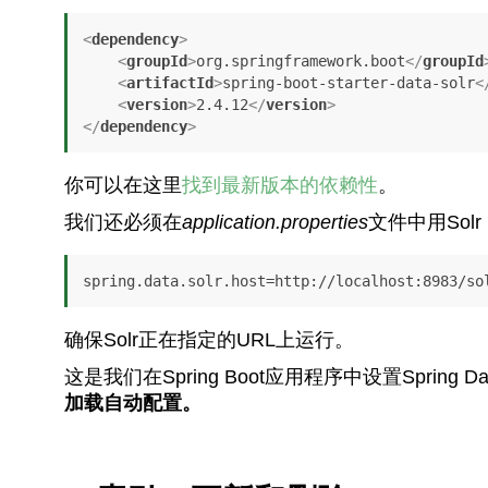
<
dependency
>
<
groupId
>
org.springframework.boot
</
groupId
<
artifactId
>
spring-boot-starter-data-solr
<
<
version
>
2.4.12
</
version
>
</
dependency
>
你可以在这里
找到最新版本的依赖性
。
我们还必须在
application.properties
文件中用Sol
spring.data.solr.host=http://localhost:8983/so
确保Solr正在指定的URL上运行。
这是我们在Spring Boot应用程序中设置Spring 
加载自动配置。