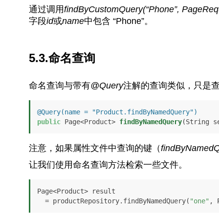
通过调用
findByCustomQuery(“Phone”, PageReque
字段
id
或
name
中包含 “Phone”。
5.3.命名查询
命名查询与带有
@Query
注解的查询类似，只是
@Query(name = "Product.findByNamedQuery")
public
 Page<Product> 
findByNamedQuery
(String s
注意，如果属性文件中查询的键（
findByNamedQ
让我们使用命名查询方法检索一些文件。
Page<Product> result 

  = productRepository.findByNamedQuery(
"one"
, 