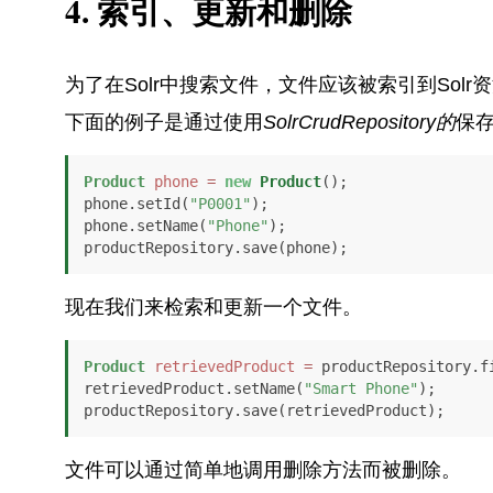
4. 索引、更新和删除
为了在Solr中搜索文件，文件应该被索引到Solr
下面的例子是通过使用
SolrCrudRepository的
保存
Product
phone
=
new
Product
();

phone.setId(
"P0001"
);

phone.setName(
"Phone"
);

productRepository.save(phone);
现在我们来检索和更新一个文件。
Product
retrievedProduct
=
 productRepository.f
retrievedProduct.setName(
"Smart Phone"
);

productRepository.save(retrievedProduct);
文件可以通过简单地调用删除方法而被删除。