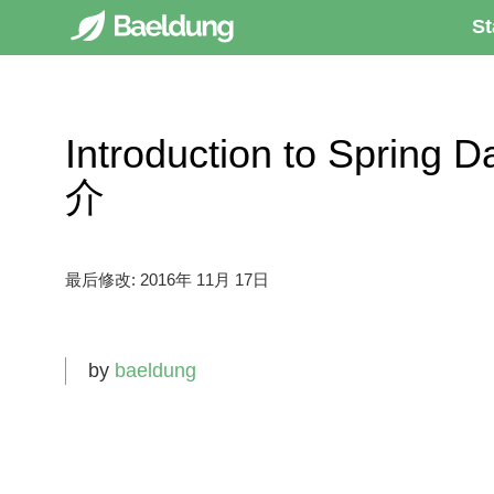
St
Introduction to Spring D
介
最后修改:
2016年 11月 17日
by
baeldung