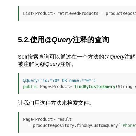
List<Product> retrievedProducts = productRepos
5.2.使用
@Query
注释的查询
Solr搜索查询可以通过在一个方法的
@Query
注解
被注解为
@Query
注解。
@Query("id:*?0* OR name:*?0*")
public
 Page<Product> 
findByCustomQuery
(String 
让我们用这种方法来检索文件。
Page<Product> result 

  = productRepository.findByCustomQuery(
"Phone