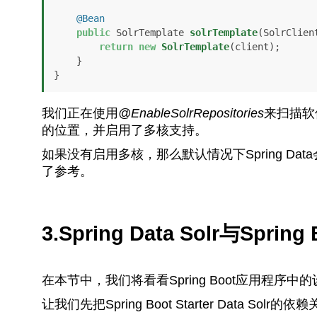
@Bean
public
 SolrTemplate 
solrTemplate
(SolrClien
return
new
SolrTemplate
(client);

    }

}
我们正在使用
@EnableSolrRepositories
来扫描软
的位置，并启用了多核支持。
如果没有启用多核，那么默认情况下Spring Da
了参考。
3.Spring Data Solr与Spring 
在本节中，我们将看看Spring Boot应用程序
让我们先把Spring Boot Starter Data Sol