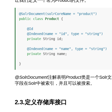
让我们定义一个名为
Product
的文件。
@SolrDocument(solrCoreName = "product")
public
class
Product
 {

@Id
@Indexed(name = "id", type = "string")
private
 String id;

@Indexed(name = "name", type = "string")
private
 String name;

}
@SolrDocument
注解表明
Product
类是一个Sol
字段在Solr中被索引，并且可以被搜索。
2.3.定义存储库接口