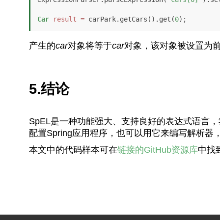
Car
result
=
 carPark.getCars().get(
0
);
产生的
car
对象将等于
car
对象，该对象被设置为
5.结论
SpEL是一种功能强大、支持良好的表达式语言，
配置Spring应用程序，也可以用它来编写解析
本文中的代码样本可在
链接的GitHub资源库
中找