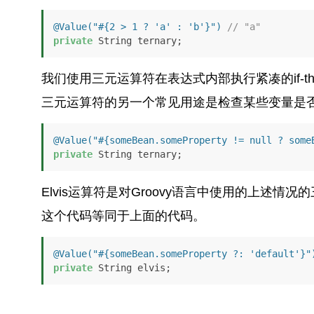
@Value("#{2 > 1 ? 'a' : 'b'}")
// "a"
private
 String ternary;
我们使用三元运算符在表达式内部执行紧凑的if-th
三元运算符的另一个常见用途是检查某些变量是
@Value("#{someBean.someProperty != null ? some
private
 String ternary;
Elvis运算符是对Groovy语言中使用的上述
这个代码等同于上面的代码。
@Value("#{someBean.someProperty ?: 'default'}"
private
 String elvis;