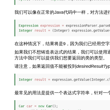
我们可以像在正常的Java代码中一样，对方法进
Expression
expression
=
 expressionParser.parse
Integer
result
=
 (Integer) expression.getValue
在这种情况下，结果将是9，因为我们已经用空
如果我们不想铸造表达式的结果，我们可以使用
方法中我们可以提供我们想要返回的类的类型。
请注意，如果返回值不能被投到
desiredResultTy
Integer
result
=
 expression.getValue(Integer.c
最常见的用法是提供一个表达式字符串，针对一
Car
car
=
new
Car
();
