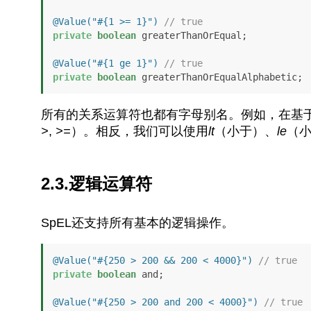
@Value("#{1 >= 1}")
// true
private
boolean
 greaterThanOrEqual;

@Value("#{1 ge 1}")
// true
private
boolean
所有的关系运算符也都有字母别名。例如，在基于
>
,
>=
）。相反，我们可以使用
lt
（小于）、
le
（
2.3.逻辑运算符
SpEL还支持所有基本的逻辑操作。
@Value("#{250 > 200 && 200 < 4000}")
// true
private
boolean
 and; 

@Value("#{250 > 200 and 200 < 4000}")
// true