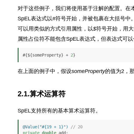
对于这些例子，我们将使用基于注解的配置。在本
SpEL表达式以
#
符号开始，并被包裹在大括号中
可以用类似的方式引用属性，以
$
符号开始，用大
属性占位符不能包含SpEL表达式，但表达式可
#{${someProperty} + 
2
}
在上面的例子中，假设
someProperty
的值为2，
2.1.算术运算符
SpEL支持所有的基本算术运算符。
@Value("#{19 + 1}")
// 20
private
double
 add; 
