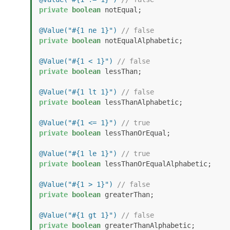
private
boolean
 notEqual;

@Value("#{1 ne 1}")
// false
private
boolean
 notEqualAlphabetic;

@Value("#{1 < 1}")
// false
private
boolean
 lessThan;

@Value("#{1 lt 1}")
// false
private
boolean
 lessThanAlphabetic;

@Value("#{1 <= 1}")
// true
private
boolean
 lessThanOrEqual;

@Value("#{1 le 1}")
// true
private
boolean
 lessThanOrEqualAlphabetic;

@Value("#{1 > 1}")
// false
private
boolean
 greaterThan;

@Value("#{1 gt 1}")
// false
private
boolean
 greaterThanAlphabetic;
