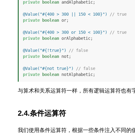
private
boolean
 andAlphabetic;

@Value("#{400 > 300 || 150 < 100}")
// true
private
boolean
 or;

@Value("#{400 > 300 or 150 < 100}")
// true
private
boolean
 orAlphabetic;

@Value("#{!true}")
// false
private
boolean
 not;

@Value("#{not true}")
// false
private
boolean
 notAlphabetic;
与算术和关系运算符一样，所有逻辑运算符也有
2.4.条件运算符
我们使用条件运算符，根据一些条件注入不同的