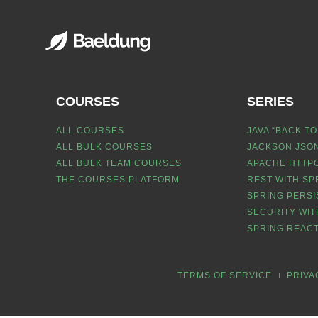
COURSES
SERIES
ALL COURSES
JAVA “BACK TO
ALL BULK COURSES
JACKSON JSON
ALL BULK TEAM COURSES
APACHE HTTPC
THE COURSES PLATFORM
REST WITH SP
SPRING PERSI
SECURITY WIT
SPRING REACT
TERMS OF SERVICE
PRIVA