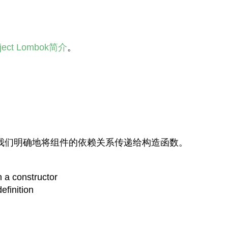
oject Lombok简介
。
我们明确地将组件的依赖关系传递给构造函数。
n a constructor
efinition