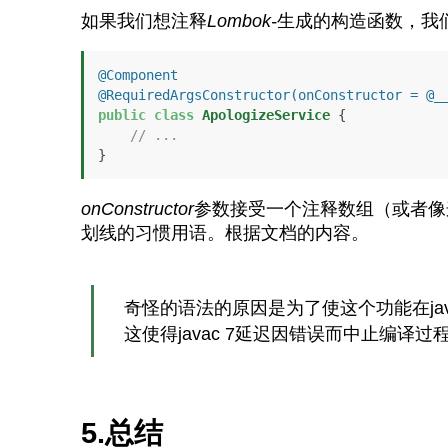
如果我们想注释
Lombok-
生成的构造函数，我
@Component
@RequiredArgsConstructor(onConstructor = @_
public
class
ApologizeService
 {

// ...
}
onConstructor
参数接受一个注释数组（或者像
划线的习惯用语。根据文档的内容。
奇怪的语法的原因是为了使这个功能在jav
这使得javac 7延迟因错误而中止编
5.总结