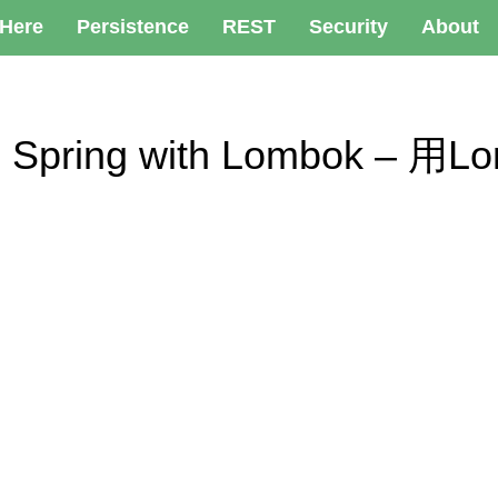
 Here
Persistence
REST
Security
About
on in Spring with Lombok