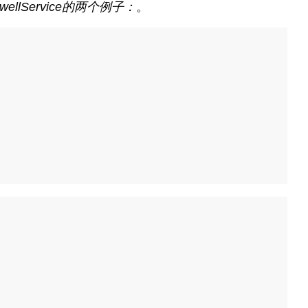
ewellService的两个例子：
。