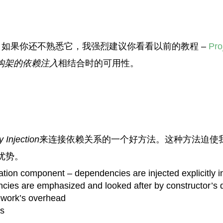
库。如果你还不熟悉它，我强烈建议你看看以前的教程 –
Pr
构架的依赖注入
相结合时的可用性。
 Injection
来连接依赖关系的一个好方法。这种方法迫使
优势。
ration component – dependencies are injected explicitly i
ncies are emphasized and looked after by constructor’s d
ework’s overhead
s