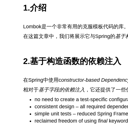
1.介绍
Lombok是一个非常有用的克服模板代码的
在这篇文章中，我们将展示它与Spring的
基于
2.基于构造函数的依赖注入
在Spring中使用c
onstructor-based Dependency
相对于
基于字段的依赖注入
，它还提供了一些
no need to create a test-specific configu
consistent design – all required depende
simple unit tests – reduced Spring Fram
reclaimed freedom of using
final
keyword