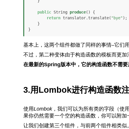
    }

public
 String 
produce
()
 {

return
 translator.translate(
"bye"
);

    }

}
基本上，这两个组件都做了同样的事情–它们
不过，第二种变体由于构造函数的模板而更加
在最新的Spring版本中，它的构造函数不需要
3.用Lombok进行构造函数
使用
Lombok
，我们可以为所有类的字段（使
果你仍然需要一个空的构造函数，你可以附加
让我们创建第三个组件，与前两个组件相类似