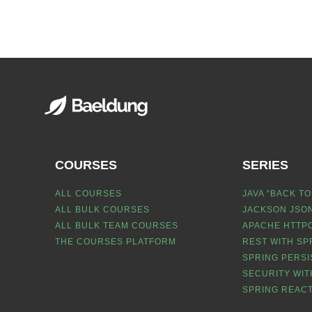
COURSES
SERIES
ALL COURSES
JAVA “BACK TO
ALL BULK COURSES
JACKSON JSON
ALL BULK TEAM COURSES
APACHE HTTPC
THE COURSES PLATFORM
REST WITH SP
SPRING PERSI
SECURITY WIT
SPRING REACT