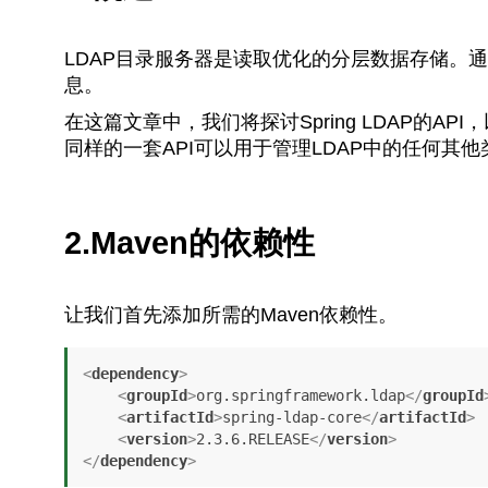
LDAP目录服务器是读取优化的分层数据存储。
息。
在这篇文章中，我们将探讨Spring LDAP的
同样的一套API可以用于管理LDAP中的任何其
2.Maven的依赖性
让我们首先添加所需的Maven依赖性。
<
dependency
>
<
groupId
>
org.springframework.ldap
</
groupId
<
artifactId
>
spring-ldap-core
</
artifactId
>
<
version
>
2.3.6.RELEASE
</
version
>
</
dependency
>