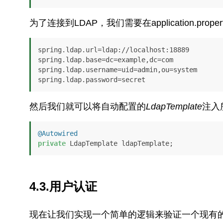
为了连接到LDAP，我们需要在application.prop
spring.ldap.url=ldap://localhost:18889

spring.ldap.base=dc=example,dc=com

spring.ldap.username=uid=admin,ou=system

spring.ldap.password=secret
然后我们就可以将自动配置的
LdapTemplate
注入
@Autowired
private
 LdapTemplate ldapTemplate;
4.3.用户认证
现在让我们实现一个简单的逻辑来验证一个现有