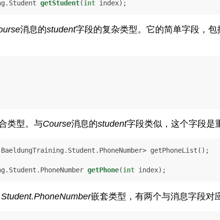
ng.Student 
getStudent
(
int
 index)
;
ourse
消息的
student
字段的复杂类型。它的简单字段，包
合类型。与
Course
消息的
student
字段类似，这个字段是
ng.Student.PhoneNumber 
getPhone
(
int
 index)
;
g.Student.PhoneNumber
嵌套类型，有两个与消息字段对应的g