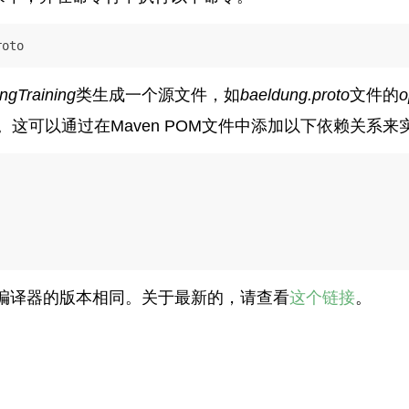
roto
ngTraining
类生成一个源文件，如
baeldung.proto
文件的
o
s运行时。这可以通过在Maven POM文件中添加以下依赖关系来
编译器的版本相同。关于最新的，请查看
这个链接
。