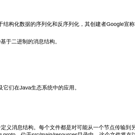
结构化数据的序列化和反序列化，其创建者Google宣称
这种基于二进制的消息结构。
它们在Java生态系统中的应用。
中定义消息结构。每个文件都是对可能从一个节点传输到
.proto
，位于
src/main/resources
目录中。这个文件将在