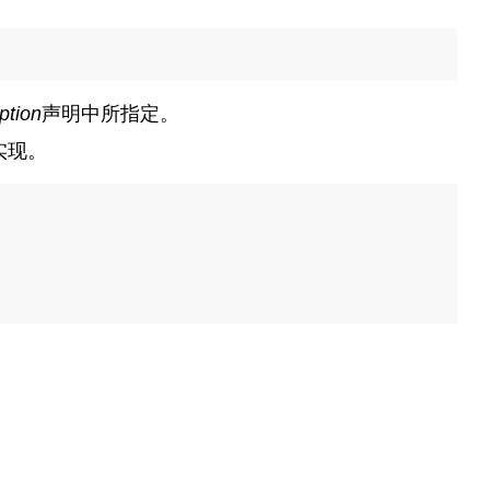
ption
声明中所指定。
实现。