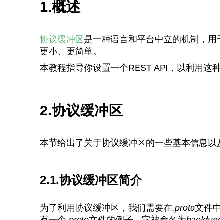
1.概述
协议缓冲区
是一种语言和平台中立的机制，用于
更小、更简单。
本教程指导你设置一个REST API，以利用
2.协议缓冲区
本节给出了关于协议缓冲区的一些基本信息以及
2.1.协议缓冲区简介
为了利用协议缓冲区，我们需要在
.proto
文件
有一个
.proto
文件的例子，它被命名为
baeldung