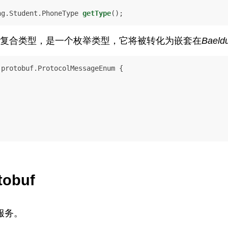
ng.Student.PhoneType 
getType
()
;
复合类型，是一个枚举类型，它将被转化为嵌套在
Baeldu
protobuf.ProtocolMessageEnum {

tobuf
T服务。