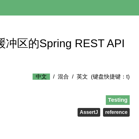
协议缓冲区的Spring REST API
中文
/
混合
/
英文
(键盘快捷键：t)
Testing
AssertJ
reference