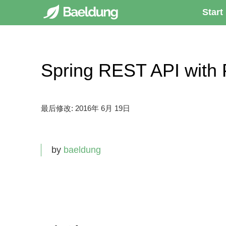
Start
Spring REST API wit
最后修改:
2016年 6月 19日
by
baeldung