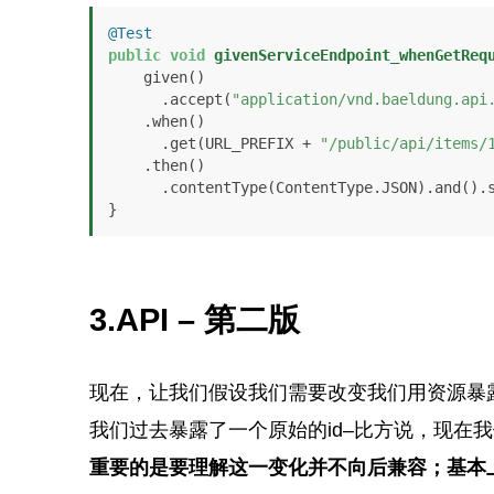
@Test
public
void
givenServiceEndpoint_whenGetReq
    given()

      .accept(
"application/vnd.baeldung.api
    .when()

      .get(URL_PREFIX + 
"/public/api/items/
    .then()

      .contentType(ContentType.JSON).and()
}
3.API – 第二版
现在，让我们假设我们需要改变我们用资源暴
我们过去暴露了一个原始的id–比方说，现在
重要的是要理解这一变化并不向后兼容；基本