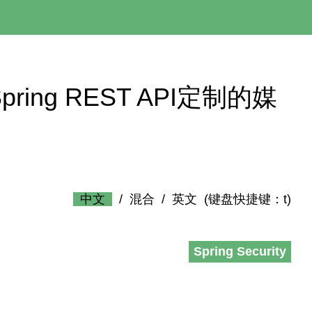
 为Spring REST API定制的媒
中文
/
混合
/
英文
(键盘快捷键：t)
Spring Security