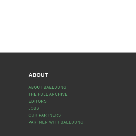
ABOUT
ABOUT BAELDUNG
THE FULL ARCHIVE
EDITORS
JOBS
OUR PARTNERS
PARTNER WITH BAELDUNG