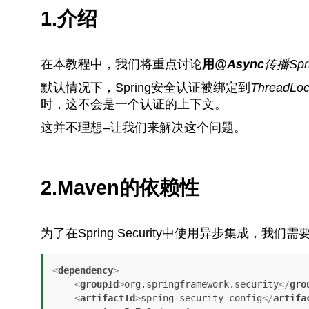
1.介绍
在本教程中，我们将重点讨论
用
@Async
传播Sp
默认情况下，Spring安全认证被绑定到
ThreadLoc
时，这不会是一个认证的上下文。
这并不理想–让我们来解决这个问题。
2.Maven的依赖性
为了在Spring Security中使用异步集成，我们需
<
dependency
>
<
groupId
>
org.springframework.security
</
gro
<
artifactId
>
spring-security-config
</
artifa