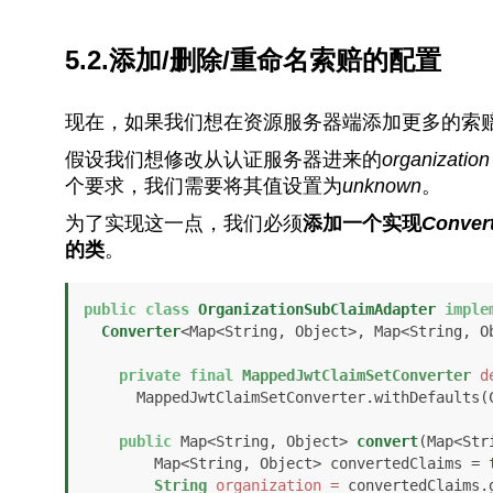
5.2.添加/删除/重命名索赔的配置
现在，如果我们想在资源服务器端添加更多的索
假设我们想修改从认证服务器进来的
organization
个要求，我们需要将其值设置为
unknown
。
为了实现这一点，我们必须
添加一个实现
Conver
的类
。
public
class
OrganizationSubClaimAdapter
imple
Converter
<Map<String, Object>, Map<String, Ob
private
final
MappedJwtClaimSetConverter
d
      MappedJwtClaimSetConverter.withDefaults(Collections.emptyMap());

public
 Map<String, Object> 
convert
(Map<Str
        Map<String, Object> convertedClaims = 
String
organization
=
 convertedClaims.