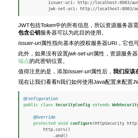
          issuer-uri: http://localhost:8083/auth/realms/baeldung

          jwk-set-uri: http://localhost:
JWT包括Token中的所有信息
，所以资源服务器
包含公钥
服务器可以为此目的使用。
issuer-uri
属性指向基本的授权服务器URI，它也
此外，如果没有设置
jwk-set-uri
属性，资源服务器
端点
的此密钥位置。
值得注意的是，添加
issuer-uri
属性后，
我们应该
现在让我们看看h
我们如何使用Java配置来配置J
@Configuration
public
class
SecurityConfig
extends
WebSecurit
@Override
protected
void
configure
(HttpSecurity http
        http.cors()

            .and()
