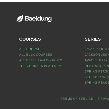
COURSES
SERIES
ALL COURSES
JAVA “BACK TO
ALL BULK COURSES
JACKSON JSON
ALL BULK TEAM COURSES
APACHE HTTPC
THE COURSES PLATFORM
REST WITH SP
SPRING PERSI
SECURITY WIT
SPRING REACT
TERMS OF SERVICE
PRIVA