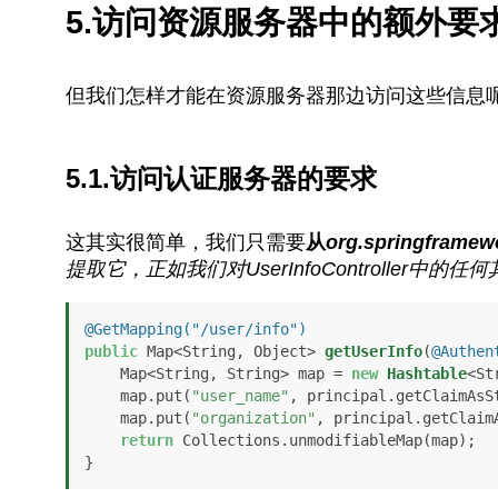
5.访问资源服务器中的额外要
但我们怎样才能在资源服务器那边访问这些信息
5.1.访问认证服务器的要求
这其实很简单，我们只需要
从
org.springframewo
提取它，正如我们对
UserInfoController
中的任何
@GetMapping("/user/info")
public
 Map<String, Object> 
getUserInfo
(
@Authen
    Map<String, String> map = 
new
Hashtable
<St
    map.put(
"user_name"
, principal.getClaimAsS
    map.put(
"organization"
, principal.getClaim
return
 Collections.unmodifiableMap(map);
