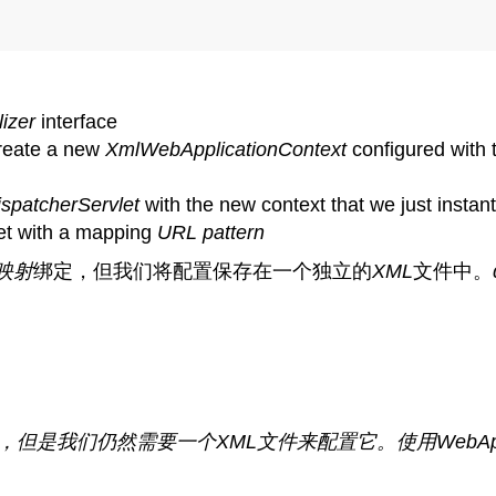
lizer
interface
reate a new
XmlWebApplicationContext
configured with 
ispatcherServlet
with the new context that we just instant
let with a mapping
URL
pattern
L映射
绑定，但我们将配置保存在一个独立的
XML
文件中。
，但是我们仍然需要一个
XML
文件来配置它。使用
WebApp