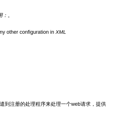
用：
。
any other configuration in
XML
。派遣到注册的处理程序来处理一个web请求，提供