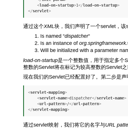
<
load-on-startup
>
1
</
load-on-startup
>
</
servlet
>
通过这个
XML
块，我们声明了一个servlet，该se
Is named “
dispatcher
“
Is an instance of
org.springframework.
Will be initialized with a parameter n
load-on-startup
是一个整数值，用于指定多个Se
整数的Servlet将在标记为较高整数的Servle
现在我们的Servlet已经配置好了。第二步是
<
servlet-mapping
>
<
servlet-name
>
dispatcher
</
servlet-name
>
<
url-pattern
>
/
</
url-pattern
>
</
servlet-mapping
>
通过servlet映射，我们将它的名字与
URL
patt