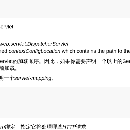
rvlet。
web.servlet.DispatcherServlet
amed
contextConfigLocation
which contains the path to th
rvlet的加载顺序。因此，如果你需要声明一个以上的Se
t之前加载。
声明一个
servlet-mapping
。
ern
绑定，指定它将处理哪些
HTTP
请求。