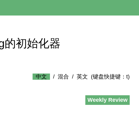
Spring的初始化器
中文
/
混合
/
英文
(键盘快捷键：t)
Weekly Review