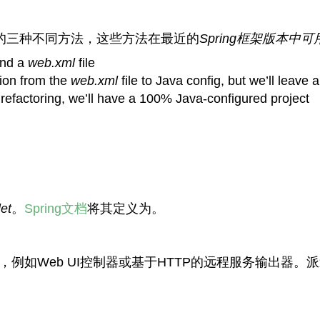
的三种不同方法，这些方法在最近的
Spring框架版本中可
and a
web.xml
file
tion from the
web.xml
file to Java config, but we’ll leave 
he refactoring, we’ll have a 100% Java-configured project
et
。
Spring文档
将其定义为。
，例如Web UI控制器或基于HTTP的远程服务输出器