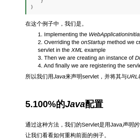
    }

}
在这个例子中，我们是。
Implementing the
WebApplicationInitia
Overriding the
onStartup
method we c
servlet in the
XML
example
Then we are creating an instance of
D
And finally we are registering the serv
所以我们用
Java
来声明servlet，并将其与
UR
5.100%的
Java
配置
通过这种方法，我们的Servlet是用Java
声明的
让我们看看如何重构前面的例子。