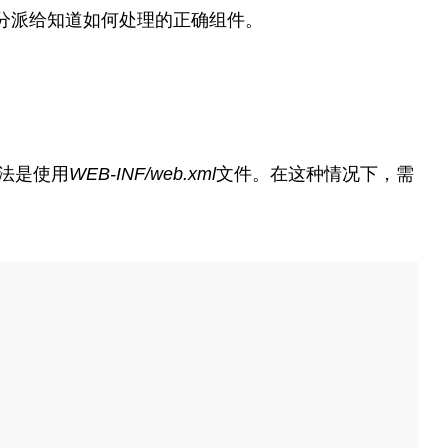
分派给知道如何处理的正确组件。
法是使用
WEB-INF/web.xml
文件。在这种情况下，需