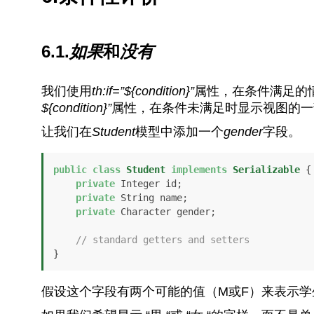
6.1.
如果
和
没有
我们使用
th:if=”${condition}”
属性，在条件满足的
${condition}”
属性，在条件未满足时显示视图的一
让我们在
Student
模型中添加一个
gender
字段。
public
class
Student
implements
Serializable
 {

private
 Integer id;

private
 String name;

private
 Character gender;

// standard getters and setters
}
假设这个字段有两个可能的值（M或F）来表示学