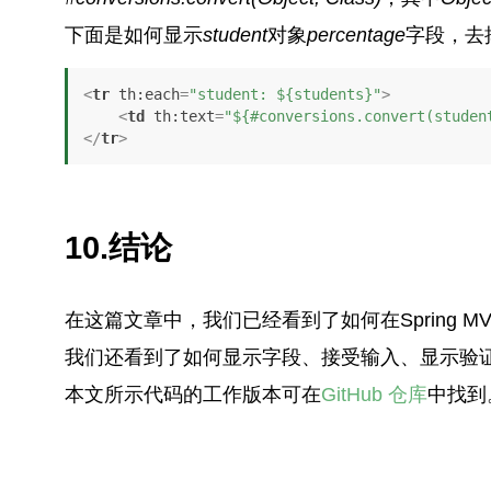
下面是如何显示
student
对象
percentage
字段，去
<
tr
th:each
=
"student: ${students}"
>
<
td
th:text
=
"${#conversions.convert(studen
</
tr
>
10.结论
在这篇文章中，我们已经看到了如何在Spring MV
我们还看到了如何显示字段、接受输入、显示验
本文所示代码的工作版本可在
GitHub 仓库
中找到