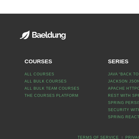
COURSES
SERIES
ALL COURSES
JAVA “BACK TO
ALL BULK COURSES
JACKSON JSON
ALL BULK TEAM COURSES
APACHE HTTPC
THE COURSES PLATFORM
REST WITH SP
SPRING PERSI
SECURITY WIT
SPRING REACT
TERMS OF SERVICE
PRIVA