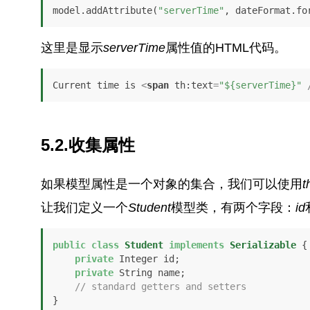
model.addAttribute(
"serverTime"
, dateFormat.fo
这里是显示
serverTime
属性值的HTML代码。
Current time is 
<
span
th:text
=
"${serverTime}"
 
5.2.收集属性
如果模型属性是一个对象的集合，我们可以使用
t
让我们定义一个
Student
模型类，有两个字段：
id
public
class
Student
implements
Serializable
 {

private
 Integer id;

private
 String name;

// standard getters and setters
}