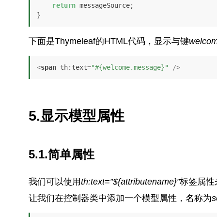
return
 messageSource;

}
下面是Thymeleaf的HTML代码，显示与键
welco
<
span
th:text
=
"#{welcome.message}"
 />
5.显示模型属性
5.1.简单属性
我们可以使用
th:text=”${attributename}”
标签属性
让我们在控制器类中添加一个模型属性，名称为
s