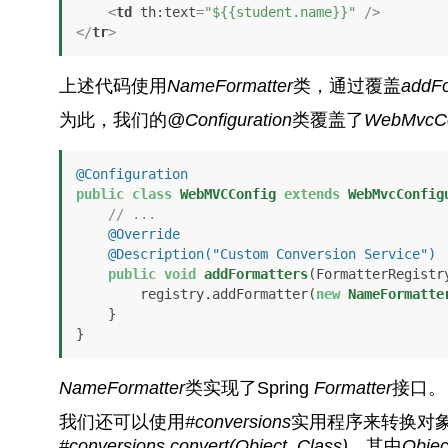
<
td
th:text
=
"${{student.name}}"
 />
</
tr
>
上述代码使用
NameFormatter
类，通过覆盖
addFo
为此，我们的
@Configuration
类覆盖了
WebMvcCo
@Configuration
public
class
WebMVCConfig
extends
WebMvcConfig
// ...
@Override
@Description("Custom Conversion Service")
public
void
addFormatters
(FormatterRegistr
        registry.addFormatter(
new
NameFormatte
    }

}
NameFormatter
类实现了Spring
Formatter
接口。
我们还可以使用
#conversions
实用程序来转换对
#conversions.convert(Object, Class)
，其中
Objec