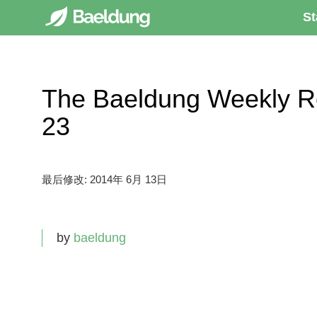
St
The Baeldung Weekly 
23
最后修改:
2014年 6月 13日
by
baeldung