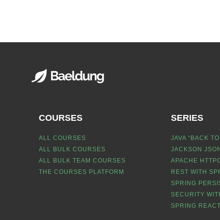
COURSES
SERIES
ALL COURSES
JAVA “BACK TO
ALL BULK COURSES
JACKSON JSON
ALL BULK TEAM COURSES
APACHE HTTPC
THE COURSES PLATFORM
REST WITH SP
SPRING PERSI
SECURITY WIT
SPRING REACT