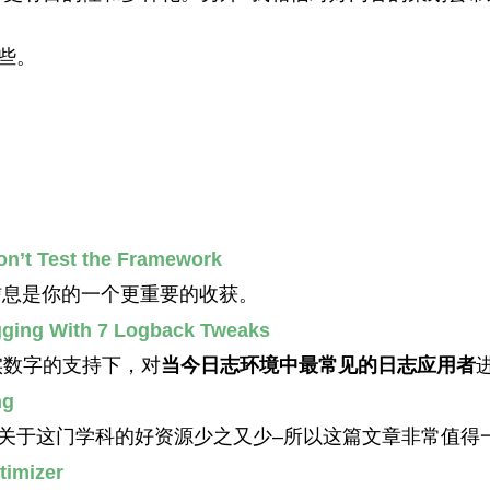
些。
on’t Test the Framework
的信息是你的一个更重要的收获。
gging With 7 Logback Tweaks
实数字的支持下，对
当今日志环境中最常见的日志应用者
ng
关于这门学科的好资源少之又少–所以这篇文章非常值得
timizer