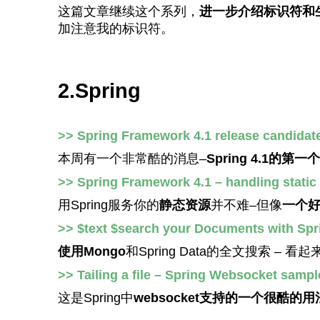
这篇文章继续这个系列，
进一步介绍标识符和
加注意我的标识符。
2.Spring
>> Spring Framework 4.1 release candidate
本周有一个非常酷的消息–
Spring 4.1的第
>> Spring Framework 4.1 – handling stati
用Spring服务你的
静态资源
并不难–但像
一个
>> $text $search your Documents with Sp
使用Mongo
和Spring Data的全文搜索 
>> Tailing a file – Spring Websocket sampl
这是Spring中
websocket支持的一个很酷的用