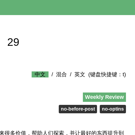
》 29
中文
/
混合
/
英文
(键盘快捷键：t)
Weekly Review
no-before-post
no-optins
带来很多价值，帮助人们探索，并让最好的东西提升到