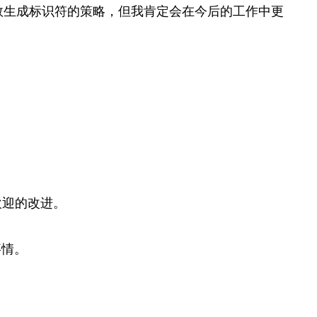
数生成标识符的策略，但我肯定会在今后的工作中更
欢迎的改进。
事情。