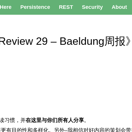
 Here
Persistence
REST
Security
About
 Review 29 – Baeldung周报
阅读习惯，并
在这里与你们所有人分享
。
得更有目的性和多样化。另外–我相信对好内容的策划会