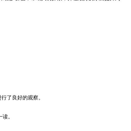
进行了良好的观察。
一读。