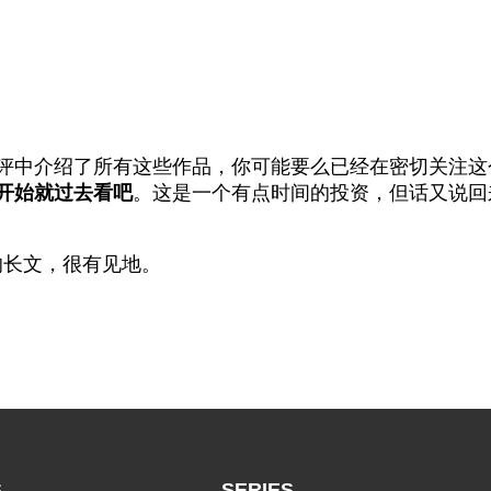
周评中介绍了所有这些作品，你可能要么已经在密切关注
开始就过去看吧
。这是一个有点时间的投资，但话又说回
的长文，很有见地。
S
SERIES