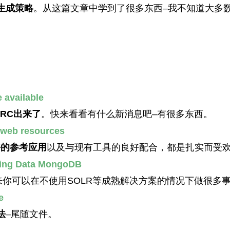
生成策略
。从这篇文章中学到了很多东西–我不知道大多
 available
一个RC出来了
。快来看看有什么新消息吧–有很多东西。
c web resources
好的参考应用
以及与现有工具的良好配合，都是扎实而受
ring Data MongoDB
– 看起来你可以在不使用SOLR等成熟解决方案的情况下做很多
e
法
–尾随文件。