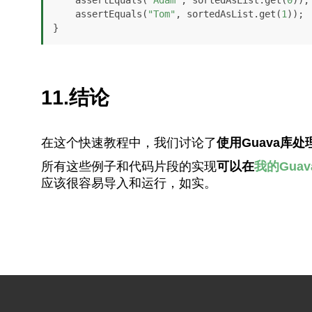
    assertEquals(
"Tom"
, sortedAsList.get(
1
));

}
11.结论
在这个快速教程中，我们讨论了
使用Guava库处
所有这些例子和代码片段的实现
可以在
我的Guava
应该很容易导入和运行，如实。