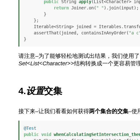
public
 String 
apply
(List<Character> in
return
 Joiner.on(
" "
).join(input);

        }

    };

    Iterable<String> joined = Iterables.transform(result, func);

    assertThat(joined, containsInAnyOrder(
"a c
}
请注意–为了能够轻松地测试出结果，我们使用了
Set<List<Character>>
结构转换成一个更容易管
4.
设置
交集
接下来–让我们看看如何获得
两个集合的交集
–使
@Test
public
void
whenCalculatingSetIntersection_the