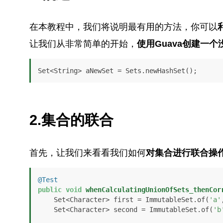
在本教程中，我们将说明最有用的方法，你可以
让我们从非常简单的开始，
使用Guava创建一个
Set<String> aNewSet = Sets.newHashSet();
2.集合的联合
首先，让我们来看看我们如何
对集合进行联合操
@Test
public
void
whenCalculatingUnionOfSets_thenCor
    Set<Character> first = ImmutableSet.of(
'a'
    Set<Character> second = ImmutableSet.of(
'b