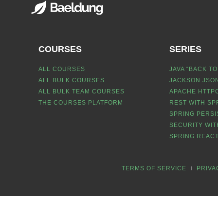
COURSES
SERIES
ALL COURSES
JAVA “BACK TO
ALL BULK COURSES
JACKSON JSON
ALL BULK TEAM COURSES
APACHE HTTPC
THE COURSES PLATFORM
REST WITH SP
SPRING PERSI
SECURITY WIT
SPRING REACT
TERMS OF SERVICE
PRIVA