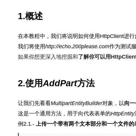
1.概述
在本教程中，我们将说明如何使用HttpClient进行
我们将使用
http://echo.200please.com
作为测试
如果你想更深入地挖掘和
了解你可以用HttpCli
2.使用
AddPart
方法
让我们先看看
MultipartEntityBuilder
对象，以
向一
这是一个通用方法，用于向代表表单的
HttpEntity
例2.1.-
上传一个带有两个文本部分和一个文件的