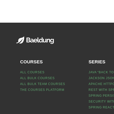
COURSES
SERIES
ALL COURSES
JAVA “BACK TO
ALL BULK COURSES
JACKSON JSON
ALL BULK TEAM COURSES
APACHE HTTPC
THE COURSES PLATFORM
REST WITH SP
SPRING PERSI
SECURITY WIT
SPRING REACT