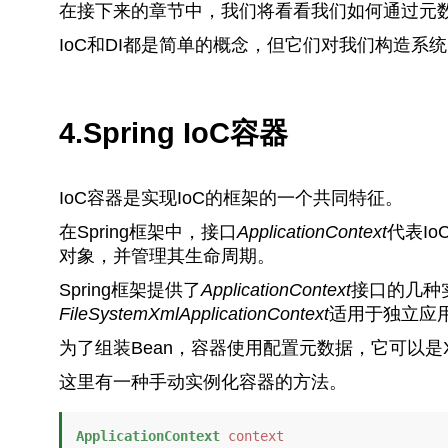
在接下来的章节中，我们将看看我们如何通过元
IoC和DI都是简单的概念，但它们对我们构造
4.Spring IoC容器
IoC容器是实现IoC的框架的一个共同特征。
在Spring框架中，接口
ApplicationContext
代表Io
对象，并管理其生命周期。
Spring框架提供了
ApplicationContext
接口的几种
FileSystemXmlApplicationContext
适用于独立应
为了组装Bean，容器使用配置元数据，它可以是
这里有一种手动实例化容器的方法。
ApplicationContext
context