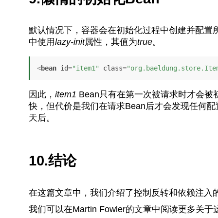
默认情况下，容器会在初始化过程中创建并配置所有
中使用
lazy-init
属性，其值为
true
。
<
bean
id
=
"item1"
class
=
"org.baeldung.store.Ite
因此，
item1
Bean只有在第一次被请求时才会
快，但代价是我们在请求Bean后才会发现任何
天后。
10.结论
在这篇文章中，我们介绍了控制反转和依赖注入的概
我们可以在Martin Fowler的文章中阅读更多