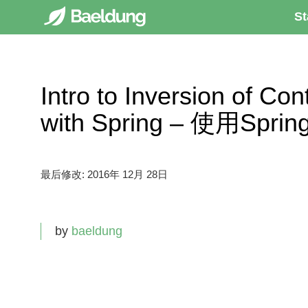
St
Intro to Inversion of Co
with Spring – 使用
最后修改:
2016年 12月 28日
by
baeldung