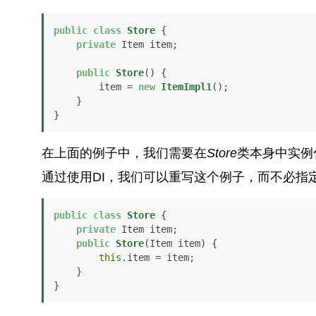
public
class
Store
 {

private
 Item item;

public
Store
()
 {

        item = 
new
ItemImpl1
();    

    }

}
在上面的例子中，我们需要在
Store
类本身中实例
通过使用DI，我们可以重写这个例子，而不必指
public
class
Store
 {

private
 Item item;

public
Store
(Item item)
 {

this
.item = item;

    }

}