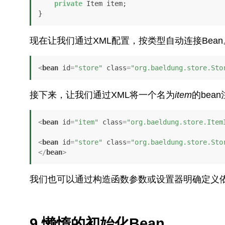
private
 Item item;

}
现在让我们通过XML配置，按类型自动连接Bean
<
bean
id
=
"store"
class
=
"org.baeldung.store.Sto
接下来，让我们通过XML将一个名为
item
的bea
<
bean
id
=
"item"
class
=
"org.baeldung.store.Item
<
bean
id
=
"store"
class
=
"org.baeldung.store.Sto
</
bean
>
我们也可以通过构造函数参数或设置器明确定义
9.懒惰的初始化Bean