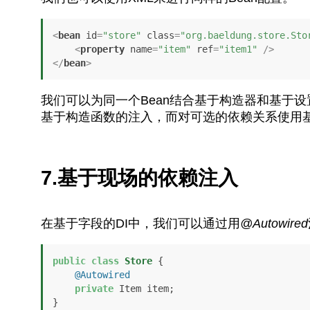
<
bean
id
=
"store"
class
=
"org.baeldung.store.Sto
<
property
name
=
"item"
ref
=
"item1"
 />
</
bean
>
我们可以为同一个Bean结合基于构造器和基于设
基于构造函数的注入，而对可选的依赖关系使用
7.基于现场的
依赖注入
在基于字段的DI中，我们可以通过用
@Autowired
public
class
Store
 {

@Autowired
private
 Item item; 

}