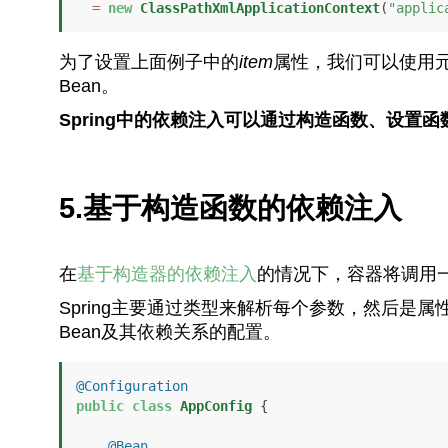
=
new
ClassPathXmlApplicationContext
(
"applic
为了设置上面例子中的
item
属性，我们可以使用
Bean。
Spring中的依赖注入可以通过构造函数、设置
5.基于构造函数的依赖注入
在
基于构造器的依赖注入
的情况下，容器将调用
Spring主要通过类型来解析每个参数，然后是
Bean及其依赖关系的配置。
@Configuration
public
class
AppConfig
 {

@Bean