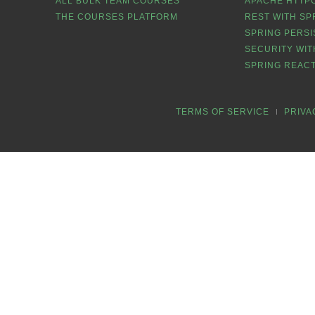
ALL BULK TEAM COURSES
APACHE HTTPC
THE COURSES PLATFORM
REST WITH SP
SPRING PERSI
SECURITY WIT
SPRING REACT
TERMS OF SERVICE
PRIVA