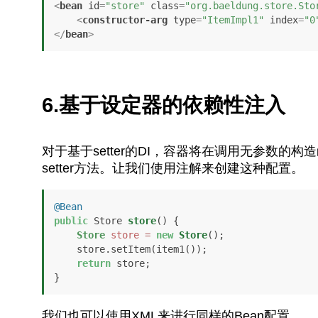
<
bean
id
=
"store"
class
=
"org.baeldung.store.Sto
<
constructor-arg
type
=
"ItemImpl1"
index
=
"0
</
bean
>
6.基于设定器的依赖性注入
对于基于setter的DI，容器将在调用无参数的
setter方法。让我们使用注解来创建这种配置。
@Bean
public
 Store 
store
()
 {

Store
store
=
new
Store
();

    store.setItem(item1());

return
 store;

}
我们也可以使用XML来进行同样的Bean配置。