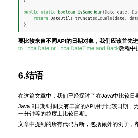
public
static
boolean
isSameHour
(Date date, Da
return
 DateUtils.truncatedEquals(date, date
}
要比较来自不同API的日期对象，我们应该首先
to LocalDate or LocalDateTime and Back
教程中
6.结语
在这篇文章中，我们已经探讨了在Java中比较
Java 8日期/时间类有丰富的API用于比较
一分钟等的粒度上比较日期。
文章中提到的所有代码片断，包括额外的例子，都可