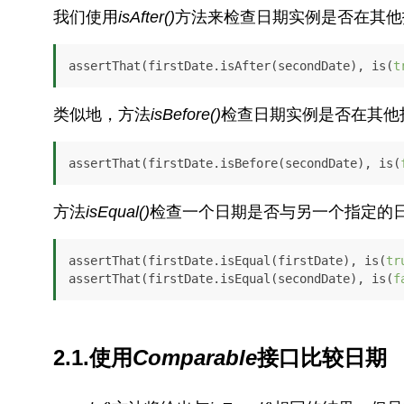
我们使用
isAfter()
方法来检查日期实例是否在其他指
assertThat(firstDate.isAfter(secondDate), is(
t
类似地，方法
isBefore()
检查日期实例是否在其他
assertThat(firstDate.isBefore(secondDate), is(
方法
isEqual()
检查一个日期是否与另一个指定的
assertThat(firstDate.isEqual(firstDate), is(
tr
assertThat(firstDate.isEqual(secondDate), is(
f
2.1.使用
Comparable
接口比较日期