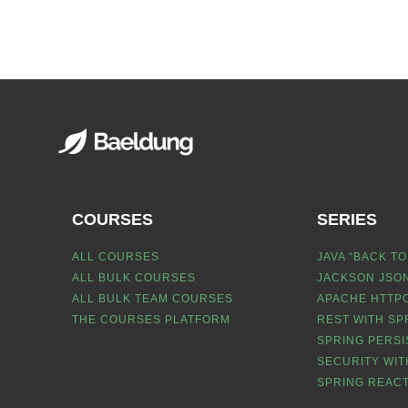
COURSES
SERIES
ALL COURSES
JAVA “BACK TO
ALL BULK COURSES
JACKSON JSON
ALL BULK TEAM COURSES
APACHE HTTPC
THE COURSES PLATFORM
REST WITH SP
SPRING PERSI
SECURITY WIT
SPRING REACT