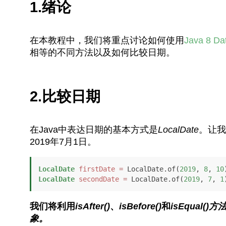
1.绪论
在本教程中，我们将重点讨论如何使用
Java 8 Da
相等的不同方法以及如何比较日期。
2.比较日期
在Java中表达日期的基本方式是
LocalDate
。让我
2019年7月1日。
LocalDate
firstDate
=
 LocalDate.of(
2019
, 
8
, 
10
LocalDate
secondDate
=
 LocalDate.of(
2019
, 
7
, 
1
我们将利用
isAfter()
、
isBefore()
和
isEqual()
象。