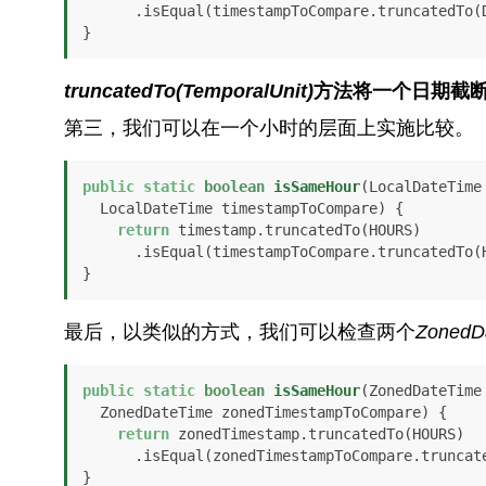
      .isEqual(timestampToCompare.truncatedTo(DAYS));

}
truncatedTo(TemporalUnit)
方法将一个日期截
第三，我们可以在一个小时的层面上实施比较。
public
static
boolean
isSameHour
(LocalDateTime 
  LocalDateTime timestampToCompare)
 {

return
 timestamp.truncatedTo(HOURS)

      .isEqual(timestampToCompare.truncatedTo(HOURS));

}
最后，以类似的方式，我们可以检查两个
ZonedD
public
static
boolean
isSameHour
(ZonedDateTime
  ZonedDateTime zonedTimestampToCompare)
 {

return
 zonedTimestamp.truncatedTo(HOURS)

      .isEqual(zonedTimestampToCompare.truncatedTo(HOURS));

}