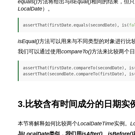
equals()
方法将给出与
isEqual()
相同的结果，但只
LocalDate
）。
assertThat(firstDate.equals(secondDate), is(
fa
isEqual()
方法可以用来与不同类型的对象进行比
我们可以通过使用
compareTo()
方法来比较两个日
assertThat(firstDate.compareTo(secondDate), is
assertThat(secondDate.compareTo(firstDate), is
3.比较含有时间成分的日期实
本节将解释如何比较两个
LocalDateTime
实例。
L
与
LocalDate
类似，我们用
isAfter()
、
isBefore()