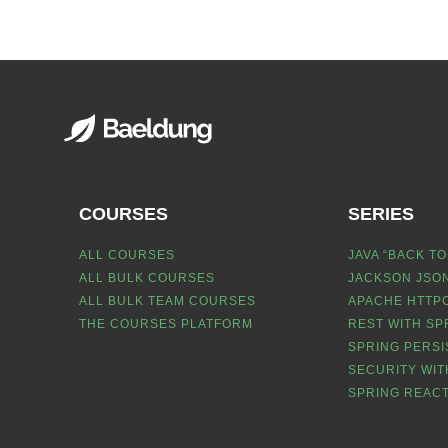
COURSES
SERIES
ALL COURSES
JAVA “BACK TO
ALL BULK COURSES
JACKSON JSON
ALL BULK TEAM COURSES
APACHE HTTPC
THE COURSES PLATFORM
REST WITH SP
SPRING PERSI
SECURITY WIT
SPRING REACT