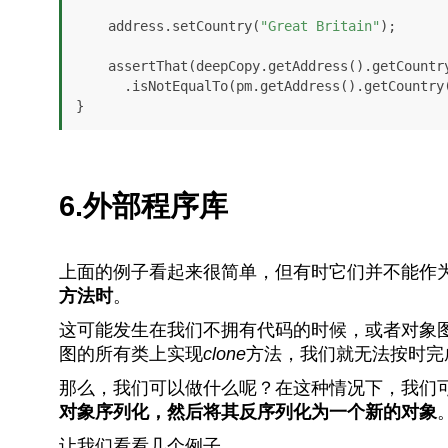
    address.setCountry(
"Great Britain"
);

    assertThat(deepCopy.getAddress().getCountry())

      .isNotEqualTo(pm.getAddress().getCountry());

}
6.外部程序库
上面的例子看起来很简单，但有时它们并不能作
方法时
。
这可能发生在我们不拥有代码的时候，或者对象
图的所有类上实现
clone
方法，我们就无法按时完
那么，我们可以做什么呢？在这种情况下，我们
对象序列化，然后将其反序列化为一个新的对象
让我们看看几个例子。