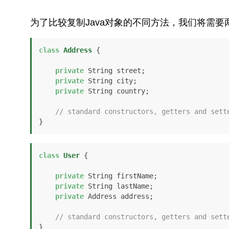
为了比较复制Java对象的不同方法，我们将需
class
Address
 {

private
 String street;

private
 String city;

private
 String country;

// standard constructors, getters and sett
}
class
User
 {

private
 String firstName;

private
 String lastName;

private
 Address address;

// standard constructors, getters and sett
}