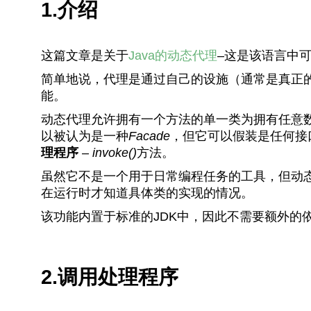
1.介绍
这篇文章是关于
Java的动态代理
–这是该语言中
简单地说，代理是通过自己的设施（通常是真正
能。
动态代理允许拥有一个方法的单一类为拥有任意
以被认为是一种
Facade
，但它可以假装是任何接
理程序
–
invoke()
方法。
虽然它不是一个用于日常编程任务的工具，但动
在运行时才知道具体类的实现的情况。
该功能内置于标准的JDK中，因此不需要额外的
2.调用处理程序