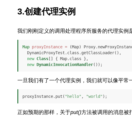
3.创建代理实例
我们刚刚定义的调用处理程序所服务的代理实例
Map
proxyInstance
=
 (Map) Proxy.newProxyInstanc
  DynamicProxyTest.class.getClassLoader(), 

new
Class
[] { Map.class }, 

new
DynamicInvocationHandler
());
一旦我们有了一个代理实例，我们就可以像平常
proxyInstance.put(
"hello"
, 
"world"
);
正如预期的那样，关于
put()
方法被调用的消息被