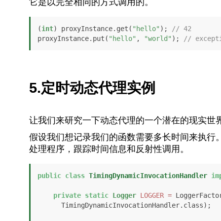
它是以完全相同的方式调用的。
(
int
) proxyInstance.get(
"hello"
); 
// 42
proxyInstance.put(
"hello"
, 
"world"
); 
// except
5.定时动态代理实例
让我们来研究一下动态代理的一个潜在的现实世
假设我们想记录我们的函数需要多长时间来执行。
处理程序，跟踪时间信息和反射性调用。
public
class
TimingDynamicInvocationHandler
im
private
static
Logger
LOGGER
=
 LoggerFactor
      TimingDynamicInvocationHandler.class);
