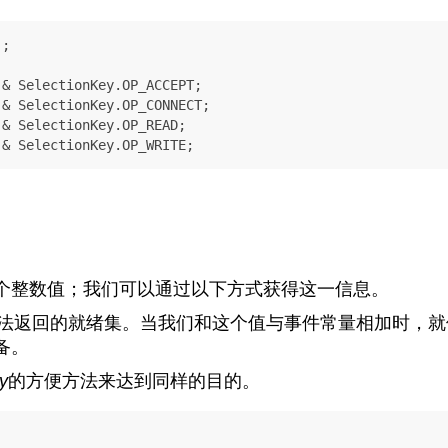
;

 & SelectionKey.OP_WRITE;
个整数值；我们可以通过以下方式获得这一信息。
法返回的就绪集。当我们和这个值与事件常量相加时，就
备。
y
的方便方法来达到同样的目的。