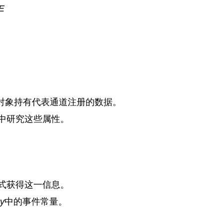
E
对象持有代表通道注册的数据。
中研究这些属性。
式获得这一信息。
y
中的事件常量。