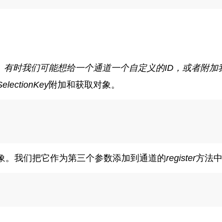
。
有时我们可能想给一个通道一个自定义的ID，或者附加我
SelectionKey
附加和获取对象。
象。我们把它作为第三个参数添加到通道的
register
方法
;