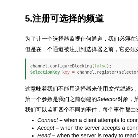
5.注册可选择的频道
为了让一个选择器监视任何通道，我们必须在
但是在一个通道被注册到选择器之前，它必须
channel.configureBlocking(
false
SelectionKey
key
=
 channel.register(selecto
这意味着我们不能用选择器来使用
文件通道
s
第一个参数是我们之前创建的
Selector
对象，
我们可以监听四个不同的事件，每个事件都由
Connect
–
when a client attempts to con
Accept
–
when the server accepts a conn
Read
–
when the server is ready to read