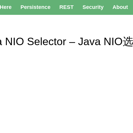
 Here
Persistence
REST
Security
About
 Java NIO Selector – Java