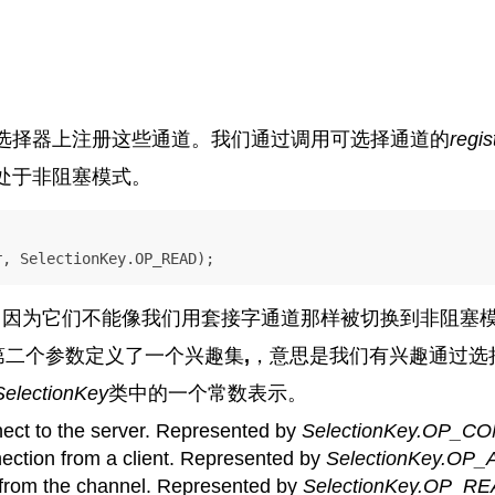
选择器上注册这些通道。我们通过调用可选择通道的
regis
处于非阻塞模式。
r, SelectionKey.OP_READ);
，因为它们不能像我们用套接字通道那样被切换到非阻塞
第二个参数定义了一个兴趣集
,
，意思是我们有兴趣通过选
SelectionKey
类中的一个常数表示。
nect to the server. Represented by
SelectionKey.OP_C
ection from a client. Represented by
SelectionKey.OP
 from the channel. Represented by
SelectionKey.OP_R