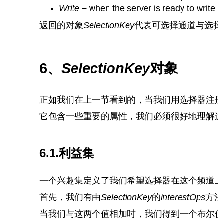
Write
–
when the server is ready to write
返回的对象
SelectionKey
代表可选择通道与选
6、
SelectionKey
对象
正如我们在上一节看到的，当我们用选择器注
它包含一些重要的属性，我们必须很好地理解
6.1.利益集
一个兴趣集定义了我们希望选择器在这个频道
首先，我们有由
SelectionKey
的
interestOps
方
当我们与这两个值相加时，我们得到一个布尔