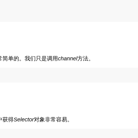
常简单的。我们只是调用
channel
方法。
中获得
Selector
对象非常容易。