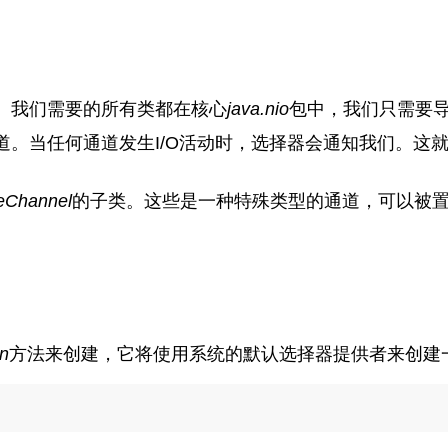
。我们需要的所有类都在核心
java.nio
包中，我们只需要
道。当任何通道发生I/O活动时，选择器会通知我们。这
leChannel
的子类。这些是一种特殊类型的通道，可以被
n
方法来创建，它将使用系统的默认选择器提供者来创建