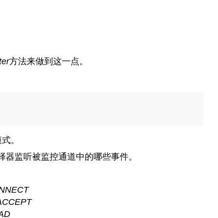
ter
方法来做到这一点。
模式。
择器监听被监控通道中的哪些事件。
ONNECT
_ACCEPT
EAD