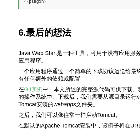
</
plugin
>
6.最后的想法
Java Web Start是一种工具，可用于没
应用程序。
一个应用程序通过一个简单的下载协议运送给最终
有任何额外的依赖或配置。
在
Git实例
中，本文所述的完整源代码可供下载。我们可以
的操作系统中。下载后，我们需要从源目录运行
m
Tomcat安装的
webapps
文件夹。
之后，我们可以像往常一样启动Tomcat。
在默认的Apache Tomcat安装中，该例子将在UR