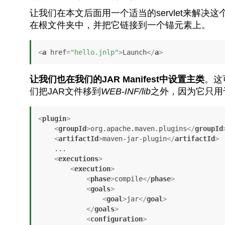
让我们在本文后面用一个适当的servlet来解决
在根文件夹中，并把它链接到一个锚元素上。
<
a
href
=
"hello.jnlp"
>
Launch
</
a
>
让我们也在我们的JAR Manifest中设置主类
。这
们把JAR文件移到
WEB-INF/lib
之外，因为它只用于下
<
plugin
>
<
groupId
>
org.apache.maven.plugins
</
groupId
<
artifactId
>
maven-jar-plugin
</
artifactId
>
    ...

<
executions
>
<
execution
>
<
phase
>
compile
</
phase
>
<
goals
>
<
goal
>
jar
</
goal
>
</
goals
>
<
configuration
>