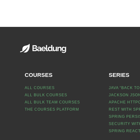
COURSES
SERIES
ALL COURSES
JAVA “BACK TO
ALL BULK COURSES
JACKSON JSON
ALL BULK TEAM COURSES
APACHE HTTPC
THE COURSES PLATFORM
REST WITH SP
SPRING PERSI
SECURITY WIT
SPRING REACT