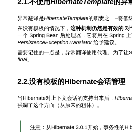
2.1.不使用
HibernateTemplate
的异
异常翻译是
HibernateTemplate
的职责之一–将低级别
在没有模板的情况下，
这种机制仍然是有效的
对
一个 Spring Bean 后处理器，它将用在 Spri
PersistenceExceptionTranslator
给予建议。
需要记住的一点是，异常翻译使用代理。为了让Sp
final
。
2.2.没有模板的Hibernate会话管理
当Hibernate对上下文会话的支持出来后，
Hibern
强调了这个方面（从原来的粗体）。
注意：从Hibernate 3.0.1开始，事务性的H