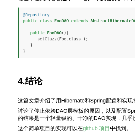
@Repository
public
class
FooDAO
extends
AbstractHibernateD
public
FooDAO
()
{

      setClazz(Foo.class );

   }

}
4.结论
这篇文章介绍了用Hibernate和Spring配置和
讨论了停止依赖DAO层模板的原因，以及配置Spring
的结果是一个轻量级的、干净的DAO实现，几乎没有
这个简单项目的实现可以在
github 项目
中找到。