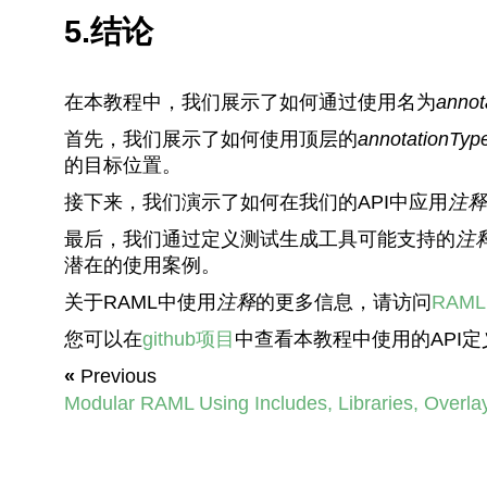
5.结论
在本教程中，我们展示了如何通过使用名为
annot
首先，我们展示了如何使用顶层的
annotationTyp
的目标位置。
接下来，我们演示了如何在我们的API中应用
注释
最后，我们通过定义测试生成工具可能支持的
注
潜在的使用案例。
关于RAML中使用
注释
的更多信息，请访问
RAML
您可以在
github项目
中查看本教程中使用的API
«
Previous
Modular RAML Using Includes, Libraries, Overla