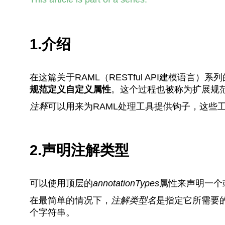
1.介绍
在这篇关于RAML（RESTful API建模语言
规范定义自定义属性
。这个过程也被称为扩展规
注释
可以用来为RAML处理工具提供钩子，这些
2.声明注解类型
可以使用顶层的
annotationTypes
属性来声明一个
在最简单的情况下，
注解类型名
是指定它所需要
个字符串。