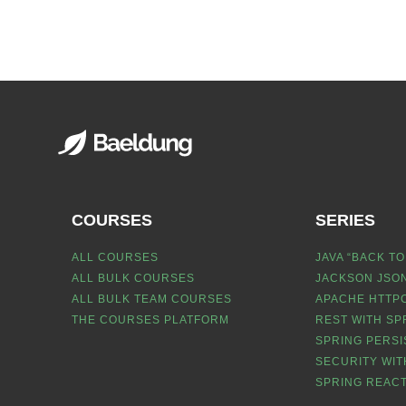
COURSES
SERIES
ALL COURSES
JAVA “BACK TO
ALL BULK COURSES
JACKSON JSON
ALL BULK TEAM COURSES
APACHE HTTPC
THE COURSES PLATFORM
REST WITH SP
SPRING PERSI
SECURITY WIT
SPRING REACT