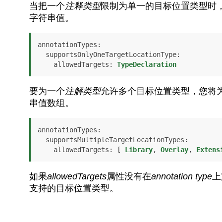
当把一个
注释类型
限制为单一的目标位置类型时
字符串值。
annotationTypes
:

supportsOnlyOneTargetLocationType
:

allowedTargets
: 
TypeDeclaration
要为一个
注解类型
允许多个目标位置类型，您将
串值数组。
annotationTypes
:

supportsMultipleTargetLocationTypes
:

allowedTargets
: [ 
Library
, 
Overlay
, 
Extens
如果
allowedTargets
属性没有在
annotation type
上
支持的目标位置类型。