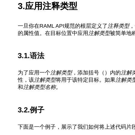
3.应用注释类型
一旦你在RAML API规范的根层定义了
注释类型
，
的属性值。在目标位置中应用
注解类型
被简单地
3.1.语法
为了应用一个
注解类型
，添加括号（）内的
注解
性，该
注解类型
将用于该特定目标。如果
注解类
和
注解类型名称。
3.2.例子
下面是一个例子，展示了我们如何将上述代码片