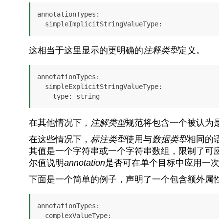
annotationTypes
:

simpleImplicitStringValueType
:
这相当于这里显示的更明确的
注释类型
定义。
annotationTypes
:

simpleExplicitStringValueType
:

type
: string
在其他情况下，
注解类型
规范将包含一个被认为
在这些情况下，
标注类型
使用与
数据类型
相同的
其值是一个字符串或一个字符串数组，限制了可
尔值说明
annotation
是否可在单个目标中应用一
下面是一个简单的例子，声明了一个包含额外属
annotationTypes
:

complexValueType
:
