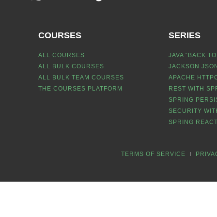
COURSES
SERIES
ALL COURSES
JAVA “BACK TO
ALL BULK COURSES
JACKSON JSON
ALL BULK TEAM COURSES
APACHE HTTPC
THE COURSES PLATFORM
REST WITH SP
SPRING PERSI
SECURITY WIT
SPRING REACT
TERMS OF SERVICE
PRIVA