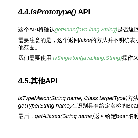
4.4.
isPrototype()
API
这个API将确认
getBean(java.lang.String)
是否返回
需要注意的是，这个返回
false
的方法并不明确表
他范围。
我们需要使用
isSingleton(java.lang.String)
操作
4.5.其他API
isTypeMatch(String name, Class targetType)
方法
getType
(
String
name
)
在识别具有给定名称的Be
最后，
getAliases
(
String
name
)
返回给定bean