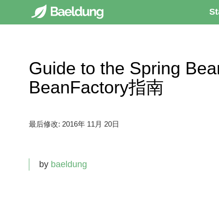
St
Guide to the Spring Bea
BeanFactory指南
最后修改:
2016年 11月 20日
by
baeldung