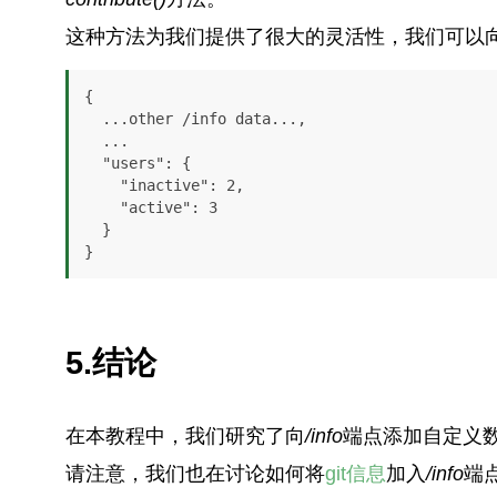
这种方法为我们提供了很大的灵活性，我们可以
{

  ...other /info data...,

  ...

  "users": {

    "inactive": 2,

    "active": 3

  }

}
5.结论
在本教程中，我们研究了向
/info
端点添加自定义
请注意，我们也在讨论如何将
git信息
加入
/info
端