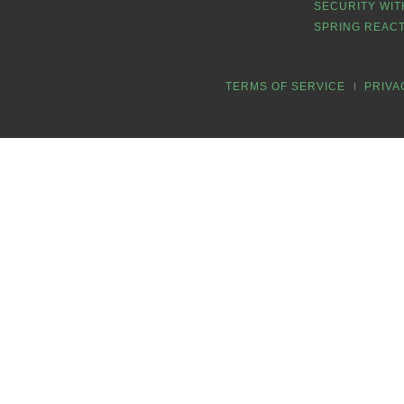
SECURITY WIT
SPRING REACT
TERMS OF SERVICE
PRIVA