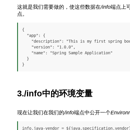
这就是我们需要做的，使这些数据在
/info
端点上可
点。
{

  "app": {

    "description": "This is my first spring boot application",

    "version": "1.0.0",

    "name": "Spring Sample Application"

  }

}
3./info中的环境变量
现在让我们在我们的
/info
端点中公开一个
Environ
info.java-vendor = ${java.specification.vendor