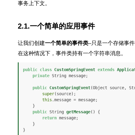
事务上下文。
2.1.一个简单的应用事件
让我们创建
一个简单的事件类
–只是一个存储事
在这种情况下，事件类持有一个字符串消息。
public
class
CustomSpringEvent
extends
Applica
private
 String message;

public
CustomSpringEvent
(Object source, St
super
(source);

this
.message = message;

    }

public
 String 
getMessage
()
 {

return
 message;

    }

}