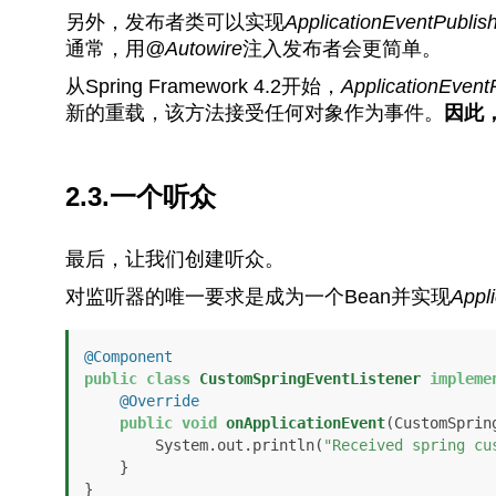
另外，发布者类可以实现
ApplicationEventPublis
通常，用
@Autowire
注入发布者会更简单。
从Spring Framework 4.2开始，
ApplicationEvent
新的重载，该方法接受任何对象作为事件。
因此，
2.3.一个听众
最后，让我们创建听众。
对监听器的唯一要求是成为一个Bean并实现
Appli
@Component
public
class
CustomSpringEventListener
impleme
@Override
public
void
onApplicationEvent
(CustomSprin
        System.out.println(
"Received spring cu
    }

}