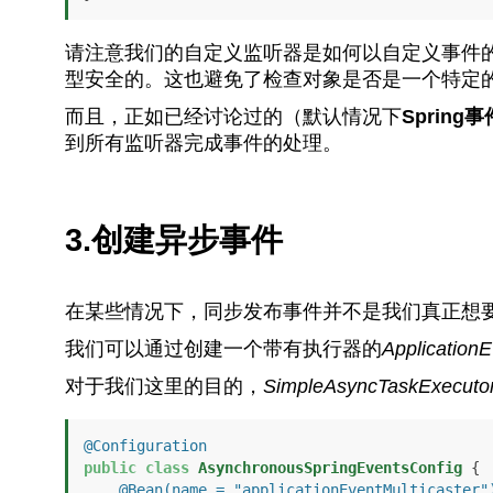
请注意我们的自定义监听器是如何以自定义事件
型安全的。这也避免了检查对象是否是一个特定
而且，正如已经讨论过的（默认情况下
Spring
到所有监听器完成事件的处理。
3.创建异步事件
在某些情况下，同步发布事件并不是我们真正想要
我们可以通过创建一个带有执行器的
ApplicationE
对于我们这里的目的，
SimpleAsyncTaskExecuto
@Configuration
public
class
AsynchronousSpringEventsConfig
 {

@Bean(name = "applicationEventMulticaster"