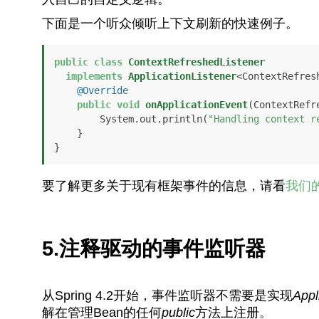
下面是一个听众倾听上下文刷新的快速例子。
public
class
ContextRefreshedListener
implements
ApplicationListener
<ContextRefresh
@Override
public
void
onApplicationEvent
(ContextRefr
        System.out.println(
"Handling context r
    }

}
要了解更多关于现有框架事件的信息，请看
我们
5.注释驱动的事件监听器
从Spring 4.2开始，事件监听器不需要是实现
Appl
解在管理Bean的任何
public
方法上注册。