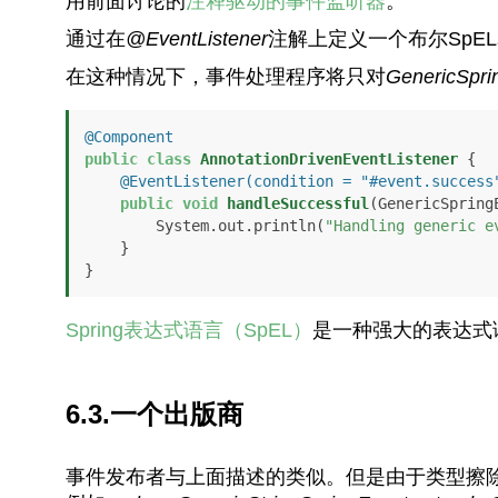
用前面讨论的
注释驱动的事件监听器
。
通过在
@EventListener
注解上定义一个布尔SpE
在这种情况下，事件处理程序将只对
GenericSpri
@Component
public
class
AnnotationDrivenEventListener
 {

@EventListener(condition = "#event.success
public
void
handleSuccessful
(GenericSpring
        System.out.println(
"Handling generic e
    }

}
Spring表达式语言（SpEL）
是一种强大的表达式
6.3.一个出版商
事件发布者与上面描述的
类似。但是由于类型擦