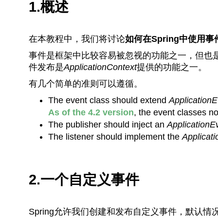
1.概述
在本教程中，我们将讨论
如何在Spring中使用事
事件是框架中比较容易被忽视的功能之一，但也是比
件发布是
ApplicationContext
提供的功能之一。
有几个简单的准则可以遵循。
The event class should extend
ApplicationE
As of the 4.2 version
, the event classes n
The publisher should inject an
ApplicationE
The listener should implement the
Applicati
2.一个自定义事件
Spring允许我们创建和发布自定义事件，默认情