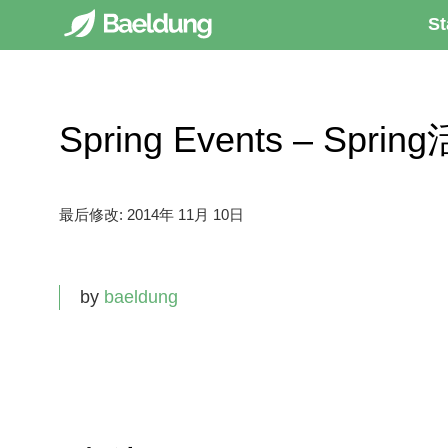
St
Spring Events – Sprin
最后修改:
2014年 11月 10日
by
baeldung