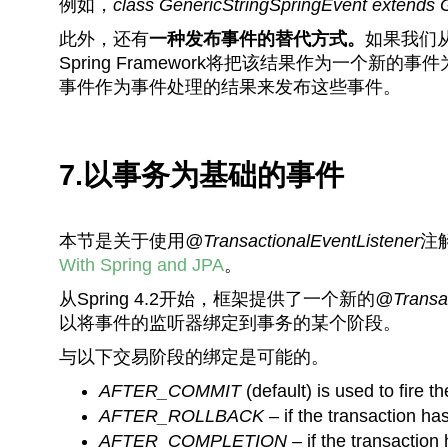
例如，
class GenericStringSpringEvent extends 
此外，还有
一种发布事件的替代方式。
如果我们
Spring Framework将把该结果作为一个
事件作为事件处理的结果来发布这些事件。
7.以事务为基础的事件
本节是关于使用
@TransactionalEventListener
注
With Spring and JPA
。
从Spring 4.2开始，框架提供了一个新的
@Transac
以将事件的监听器绑定到事务的某个阶段。
与以下交易阶段的绑定是可能的。
AFTER_COMMIT
(default) is used to fire t
AFTER_ROLLBACK
– if the transaction ha
AFTER_COMPLETION
– if the transaction