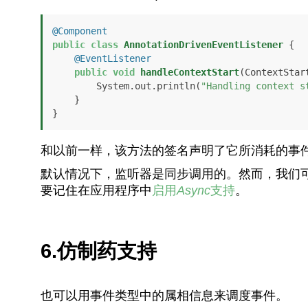
@Component
public
class
AnnotationDrivenEventListener
 {

@EventListener
public
void
handleContextStart
(ContextStar
        System.out.println(
"Handling context s
    }

}
和以前一样，该方法的签名声明了它所消耗的事
默认情况下，监听器是同步调用的。然而，我们
要记住在应用程序中
启用
Async
支持
。
6.仿制药支持
也可以用事件类型中的属相信息来调度事件。