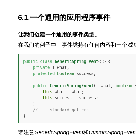
6.1.一个通用的应用程序事件
让我们创建一个通用的事件类型。
在我们的例子中，事件类持有任何内容和一个
成
public
class
GenericSpringEvent
<T> {

private
 T what;

protected
boolean
 success;

public
GenericSpringEvent
(T what, 
boolean
 
this
.what = what;

this
.success = success;

    }

// ... standard getters
}
请注意
GenericSpringEvent
和
CustomSpringEven