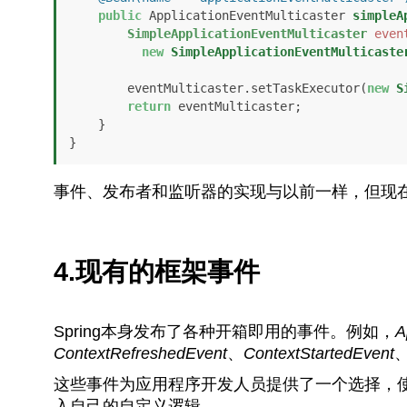
public
 ApplicationEventMulticaster 
simpleA
SimpleApplicationEventMulticaster
even
new
SimpleApplicationEventMulticaste
        eventMulticaster.setTaskExecutor(
new
S
return
 eventMulticaster;

    }

}
事件、发布者和监听器的实现与以前一样，但现
4.现有的框架事件
Spring本身发布了各种开箱即用的事件。例如，
A
ContextRefreshedEvent
、
ContextStartedEvent
这些事件为应用程序开发人员提供了一个选择，
入自己的自定义逻辑。