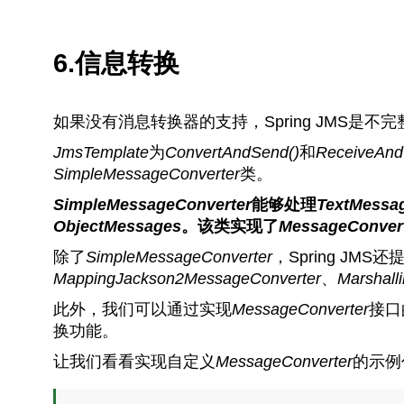
6.信息转换
如果没有消息转换器的支持，Spring JMS是不
JmsTemplate
为
ConvertAndSend()
和
ReceiveAnd
SimpleMessageConverter
类。
SimpleMessageConverter
能够处理
TextMessa
ObjectMessages
。该类实现了
MessageConver
除了
SimpleMessageConverter
，Spring JM
MappingJackson2MessageConverter
、
Marshall
此外，我们可以通过实现
MessageConverter
接口
换功能。
让我们看看实现自定义
MessageConverter
的示例