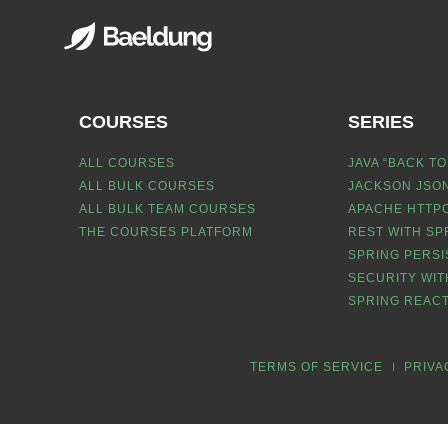
COURSES
SERIES
ALL COURSES
JAVA “BACK TO
ALL BULK COURSES
JACKSON JSON
ALL BULK TEAM COURSES
APACHE HTTPC
THE COURSES PLATFORM
REST WITH SP
SPRING PERSI
SECURITY WIT
SPRING REACT
TERMS OF SERVICE
PRIVA