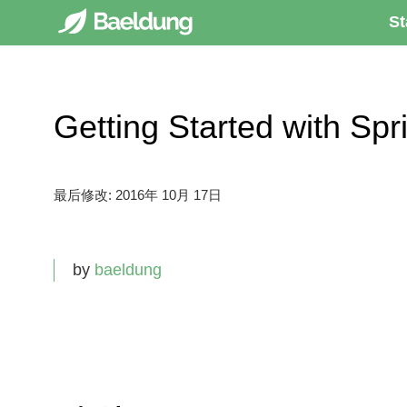
St
Getting Started with 
最后修改:
2016年 10月 17日
by
baeldung