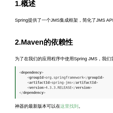
1.概述
Spring提供了一个JMS集成框架，简化了JMS
2.Maven的依赖性
为了在我们的应用程序中使用Spring JMS，我
<
dependency
>
<
groupId
>
org.springframework
</
groupId
>
<
artifactId
>
spring-jms
</
artifactId
>
<
version
>
4.3.3.RELEASE
</
version
>
</
dependency
>
神器的最新版本可以在
这里找到
。