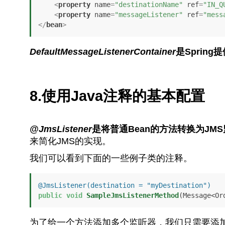
<
property
name
=
"destinationName"
ref
=
"IN_Q
<
property
name
=
"messageListener"
ref
=
"mess
</
bean
>
DefaultMessageListenerContainer
是Spri
8.使用Java注释的基本配置
@JmsListener
是将普通Bean的方法转换为JM
来简化JMS的实现。
我们可以看到下面的一些例子类的注释。
@JmsListener(destination = "myDestination")
public
void
SampleJmsListenerMethod
(Message<Or
为了给一个方法添加多个监听器，我们只需要添