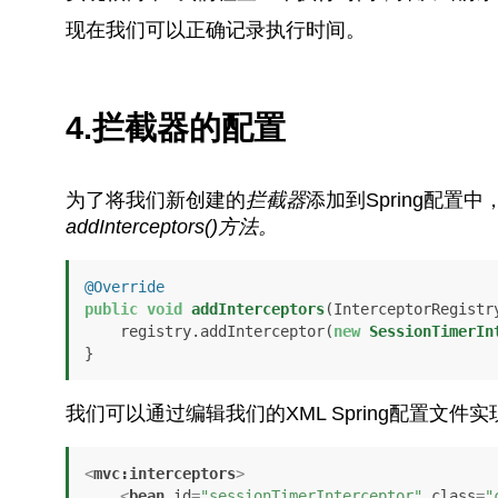
现在我们可以正确记录执行时间。
4.拦截器的配置
为了将我们新创建的
拦截器
添加到Spring配置
addInterceptors()
方法。
@Override
public
void
addInterceptors
(InterceptorRegistr
    registry.addInterceptor(
new
SessionTimerIn
}
我们可以通过编辑我们的XML Spring配置文件
<
mvc:interceptors
>
<
bean
id
=
"sessionTimerInterceptor"
class
=
"