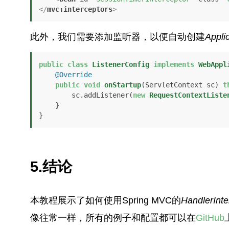
</
mvc:interceptors
>
此外，我们需要添加监听器，以便自动创建
Appli
public
class
ListenerConfig
implements
WebAppl
@Override
public
void
onStartup
(ServletContext sc)
t
        sc.addListener(
new
RequestContextListe
    }

}
5.结论
本教程展示了如何使用Spring MVC的
HandlerInte
像往常一样，所有的例子和配置都可以在
GitHub