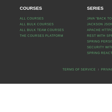
COURSES
SERIES
ALL COURSES
JAVA “BACK TO
ALL BULK COURSES
JACKSON JSON
ALL BULK TEAM COURSES
APACHE HTTPC
THE COURSES PLATFORM
REST WITH SP
SPRING PERSI
SECURITY WIT
SPRING REACT
TERMS OF SERVICE
PRIVA