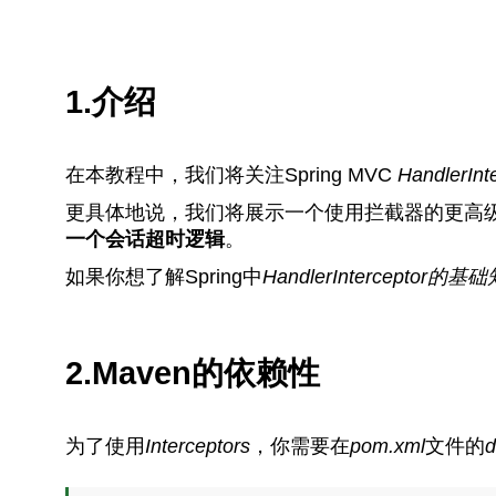
1.介绍
在本教程中，我们将关注Spring MVC
HandlerInt
更具体地说，我们将展示一个使用拦截器的更高级
一个会话超时逻辑
。
如果你想了解Spring中
HandlerInterceptor的
基础
2.Maven的依赖性
为了使用
Interceptors
，你需要在
pom.xml
文件的
d