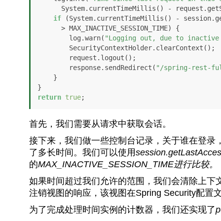
      System.currentTimeMillis() - request.getSession().getLastAccessedTime());

if
 (System.currentTimeMillis() - session.ge
      > MAX_INACTIVE_SESSION_TIME) {

        log.warn(
"Logging out, due to inactive
        SecurityContextHolder.clearContext();

        request.logout();

        response.sendRedirect(
"/spring-rest-fu
    }

return
true
首先，我们需要从请求中获取会话。
接下来，我们做一些控制台记录，关于谁在登录
了多长时间。我们可以使用
session.getLastAcce
的
MAX_INACTIVE_SESSION_TIME进行比较。
如果时间超过我们允许的范围，我们会清除上下
注销视图的响应，该视图在Spring Security配
为了完成处理时间实例的计数器，我们还实现了
p