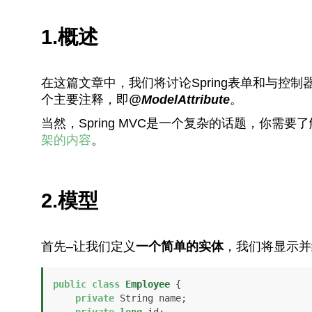
1.概述
在这篇文章中，我们将讨论Spring表单和与控
个主要注释，即
@ModelAttribute
。
当然，Spring MVC是一个复杂的话题，你需
架的内容
。
2.模型
首先–让我们定义
一个简单的实体
，我们将显示并
public
class
Employee
 {

private
 String name;
