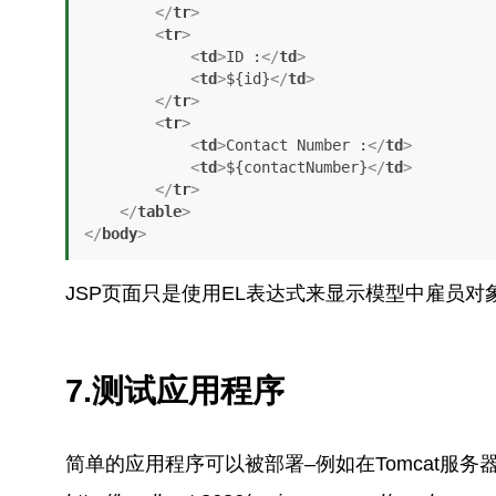
</
tr
>
<
tr
>
<
td
>
ID :
</
td
>
<
td
>
${id}
</
td
>
</
tr
>
<
tr
>
<
td
>
Contact Number :
</
td
>
<
td
>
${contactNumber}
</
td
>
</
tr
>
</
table
>
</
body
>
JSP页面只是使用EL表达式来显示模型中雇员对
7.测试应用程序
简单的应用程序可以被部署–例如在Tomcat服务