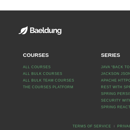
COURSES
SERIES
ALL COURSES
JAVA “BACK TO
ALL BULK COURSES
JACKSON JSON
ALL BULK TEAM COURSES
APACHE HTTPC
THE COURSES PLATFORM
REST WITH SP
SPRING PERSI
SECURITY WIT
SPRING REACT
TERMS OF SERVICE
PRIVA