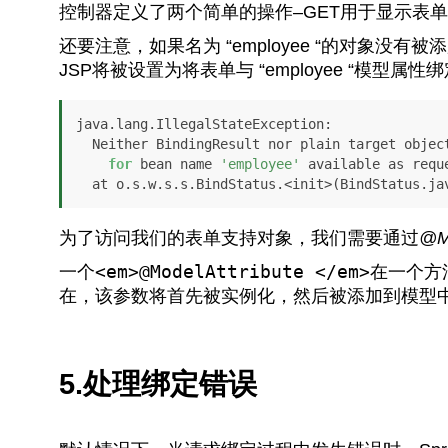
控制器定义了两个简单的操作–GET用于显示表
还要注意，如果名为 “employee “的对象没有
JSP将被设置为将表单与 “employee “模型属性
java.lang.IllegalStateException: 

  Neither BindingResult nor plain target object 

for
 bean name 
'employee'
 available as reque
为了访问我们的表单支持对象，我们需要通过
@Mo
<em>@ModelAttribute </em>
一个
在一个方
在，该参数将首先被实例化，然后被添加到模型
5.处理绑定错误