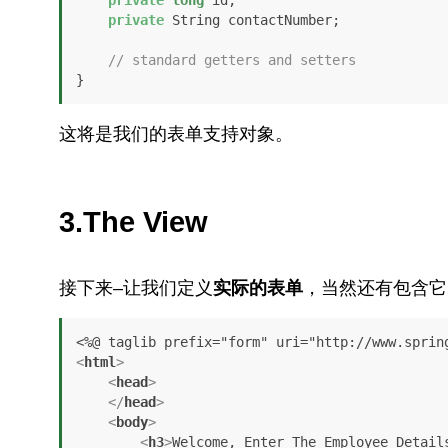
private
long
 id;

private
 String contactNumber;

// standard getters and setters
}
这将是我们的表单支持对象。
3.The View
接下来–让我们定义
实际的表单
，当然还有包含它
<
html
>
<
head
>
</
head
>
<
body
>
<
h3
>
Welcome, Enter The Employee Detail