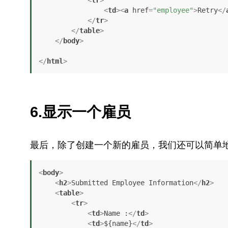
<
td
>
<
a
href
=
"employee"
>
Retry
</
</
tr
>
</
table
>
</
body
>
</
html
>
6.显示一个雇员
最后，除了创建一个新的雇员，我们还可以简单
<
body
>
<
h2
>
Submitted Employee Information
</
h2
>
<
table
>
<
tr
>
<
td
>
Name :
</
td
>
<
td
>
${name}
</
td
>