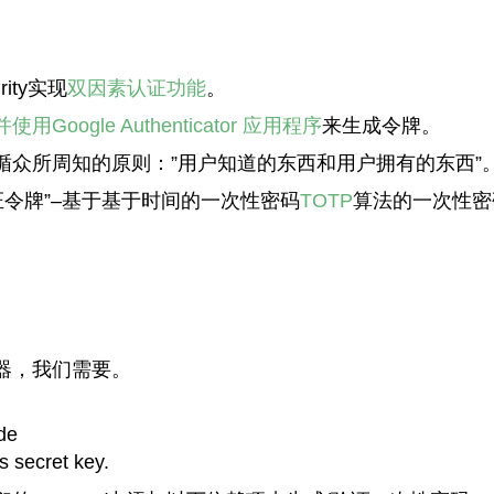
ity实现
双因素认证功能
。
并使用
Google Authenticator 应用程序
来生成令牌。
众所周知的原则：”用户知道的东西和用户拥有的东西”
证令牌”–基于基于时间的一次性密码
TOTP
算法的一次性密
器，我们需要。
de
s secret key.