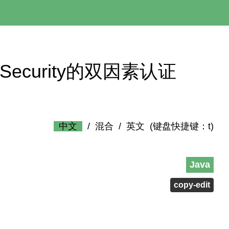
ring Security的双因素认证
中文
/
混合
/
英文
(键盘快捷键：t)
Java
copy-edit