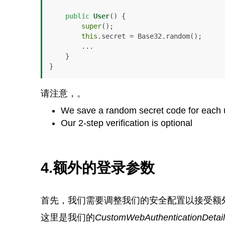
public
User
()
 {

super
();

this
.secret = Base32.random();

        ...

    }

}
请注意，。
We save a random secret code for each us
Our 2-step verification is optional
4.额外的登录参数
首先，我们需要调整我们的安全配置以接受额
这里是我们的
CustomWebAuthenticationDetai