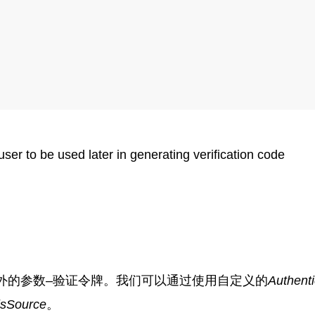
er to be used later in generating verification code
外的参数–验证令牌。我们可以通过使用自定义的
Authenti
lsSource
。