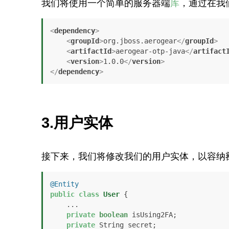
我们将使用一个简单的服务器端
库
，通过在我
<
dependency
>
<
groupId
>
org.jboss.aerogear
</
groupId
>
<
artifactId
>
aerogear-otp-java
</
artifact
<
version
>
1.0.0
</
version
>
</
dependency
>
3.用户实体
接下来，我们将修改我们的用户实体，以容纳
@Entity
public
class
User
 {

    ...

private
boolean
 isUsing2FA;

private
 String secret;
