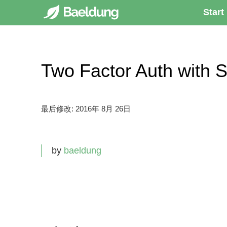
Start
Two Factor Auth wit
最后修改:
2016年 8月 26日
by
baeldung