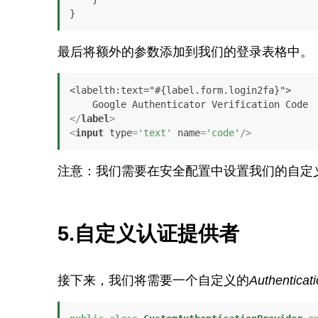
}
最后将额外的参数添加到我们的登录表格中。
<labelth:text="#{label.form.login2fa}">

</
label
>
<
input
type
=
'text'
name
=
'code'
/>
注意：我们需要在安全配置中设置我们的自定
5.自定义认证提供者
接下来，我们将需要一个自定义的
Authenticat