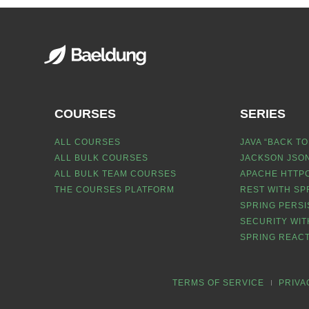
COURSES
SERIES
ALL COURSES
JAVA “BACK TO
ALL BULK COURSES
JACKSON JSON
ALL BULK TEAM COURSES
APACHE HTTPC
THE COURSES PLATFORM
REST WITH SP
SPRING PERSI
SECURITY WIT
SPRING REACT
TERMS OF SERVICE
PRIVA