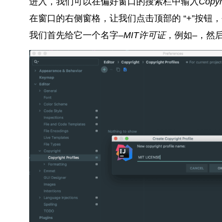
进入，我们可以在偏好窗口的搜索栏中输入
Copyr
在窗口的右侧窗格，让我们点击顶部的 “+”按钮
我们首先给它一个名字–
MIT许可证
，例如
–
，然后