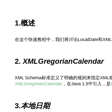
1.概述
在这个快速教程中，我们将讨论
LocalDate
和
XMLG
2.
XMLGregorianCalendar
XML Schema标准定义了明确的规则来指定XM
XMLGregorianCalendar
，
在Java 1.5中引入，是
3.
本地日期