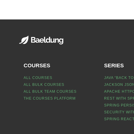
COURSES
SERIES
ALL COURSES
JAVA “BACK TO
ALL BULK COURSES
JACKSON JSON
ALL BULK TEAM COURSES
APACHE HTTPC
THE COURSES PLATFORM
REST WITH SP
SPRING PERSI
SECURITY WIT
SPRING REACT