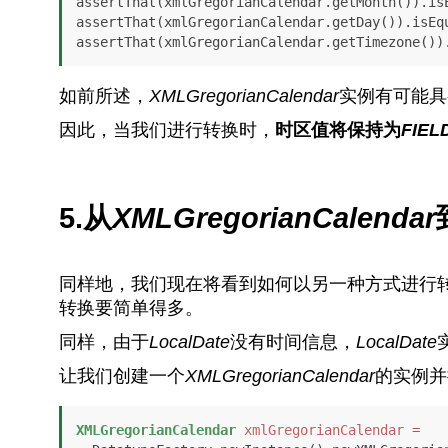
assertThat(xmlGregorianCalendar.getMonth()).isE
assertThat(xmlGregorianCalendar.getDay()).isEqu
如前所述，
XMLGregorianCalendar
实例有可能具
因此，当我们进行转换时，
时区值将保持为
FIEL
5.从
XMLGregorianCalendar
同样地，我们现在将看到如何以另一种方式进行
转换要简单得多。
同样，由于
LocalDate
没有时间信息，
LocalDate
让我们创建一个
XMLGregorianCalendar
的实例并
XMLGregorianCalendar
xmlGregorianCalendar
=