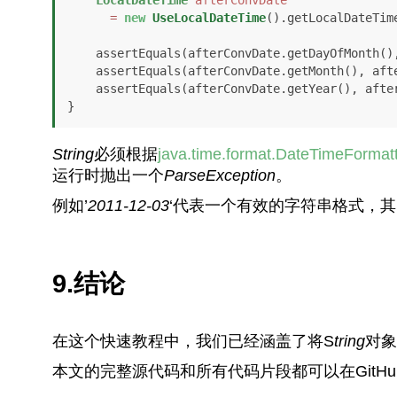
=
new
UseLocalDateTime
().getLocalDateTim
    assertEquals(afterConvDate.getDayOfMonth(), afterConvCalendarDay);

    assertEquals(afterConvDate.getMonth(), afterConvCalendarMonth);

    assertEquals(afterConvDate.getYear(), afterConvCalendarYear);

}
String
必须根据
java.time.format.DateTimeForm
运行时抛出一个
ParseException
。
例如’
2011-12-03
‘代表一个有效的字符串格式，其
9.结论
在这个快速教程中，我们已经涵盖了将S
tring
对象
本文的完整源代码和所有代码片段都可以在GitHu