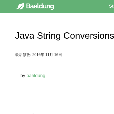
St
Java String Convers
最后修改:
2016年 11月 16日
by
baeldung