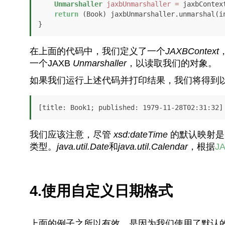
Unmarshaller
jaxbUnmarshaller
=
 jaxbContex
return
 (Book) jaxbUnmarshaller.unmarshal(in
}
在上面的代码中，我们定义了一个
JAXBContext
一个JAXB
Unmarshaller
，以读取我们的对象。
如果我们运行上述代码并打印结果，我们将得到
[title: Book1; published: 1979-11-28T02:31:32]
我们应该注意，尽管
xsd:dateTime
的默认映射
类型。
java.util.Date
和
java.util.Calendar
，根据
J
4.使用自定义日期格式
上面的例子之所以有效，是因为我们使用了默认