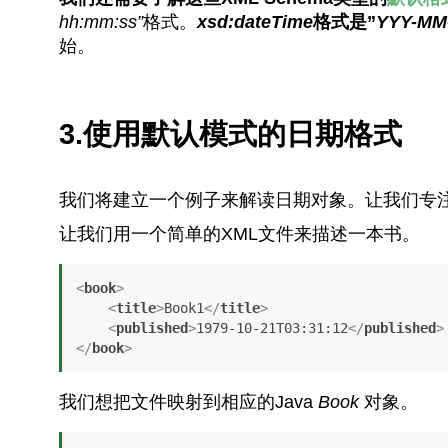
hh:mm:ss”
格式。
xsd:dateTime
格式是”
YYY-MM
始。
3.使用默认模式的日期格式
我们将建立一个例子来解读日期对象。让我们专
让我们用一个简单的XML文件来描述一本书。
<
book
>
<
title
>
Book1
</
title
>
<
published
>
1979-10-21T03:31:12
</
published
>
</
book
>
我们想把文件映射到相应的Java
Book
对象。