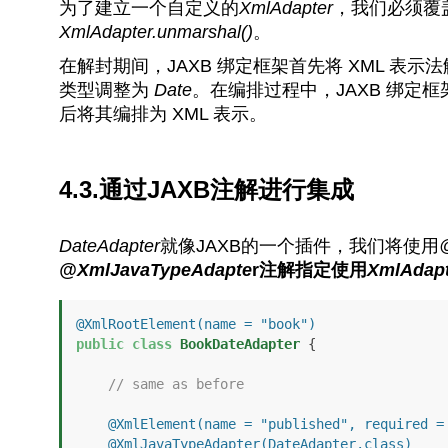
为了建立一个自定义的
Xml
Adapter
，我们必须覆
XmlAdapter.unmarshal()
。
在解封期间，JAXB 绑定框架首先将 XML 表示
类型调整为
Date
。在编排过程中，JAXB 绑定
后将其编排为 XML 表示。
4.3.通过JAXB注解进行集成
DateAdapter
就像JAXB的一个插件，我们将使用
@XmlJavaTypeAdapte
r注解指定使用
XmlAdapt
@XmlRootElement(name = "book")
public
class
BookDateAdapter
 {

// same as before
@XmlElement(name = "published", required =
@XmlJavaTypeAdapter(DateAdapter.class)