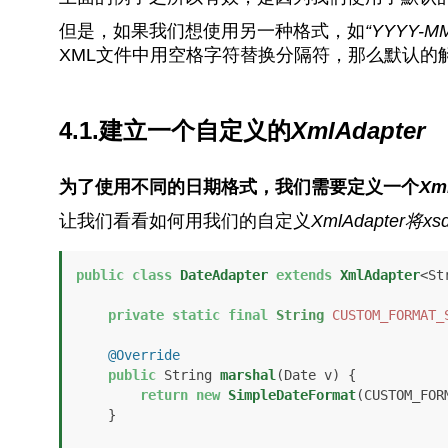
但是，如果我们想使用另一种格式，如
“YYYY-MM
XML文件中用空格字符替换分隔符，那么默认的
4.1.建立一个自定义的
XmlAdapter
为了使用不同的日期格式，我们需要定义一个
Xm
让我们看看如何用我们的自定义
XmlAdapter将
xs
public
class
DateAdapter
extends
XmlAdapter
<St
private
static
final
String
CUSTOM_FORMAT_
@Override
public
 String 
marshal
(Date v)
 {

return
new
SimpleDateFormat
(CUSTOM_FOR
    }
