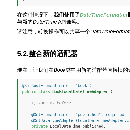
在这种情况下，
我们使用了
DateTimeFormatter
与新的
Date/Time
API兼容。
请注意，转换操作可以共享一个
DateTimeFormat
5.2.整合新的适配器
现在，让我们在
Book
类中用新的适配器替换旧的
@XmlRootElement(name = "book")
public
class
BookLocalDateTimeAdapter
 {

// same as before
@XmlElement(name = "published", required =
@XmlJavaTypeAdapter(LocalDateTimeAdapter.c
private
 LocalDateTime published;
