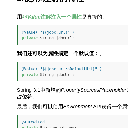
用
@Value
注解注入一个属性
是直接的。
@Value( "${jdbc.url}" )
private
 String jdbcUrl;
我们还可以为属性指定一个默认值：
。
@Value( "${jdbc.url:aDefaultUrl}" )
private
 String jdbcUrl;
Spring 3.1中新增的
PropertySourcesPlaceholderC
占位符
。
最后，我们可以使用
Environment
API获得一个
@Autowired
private
 Environment env;
