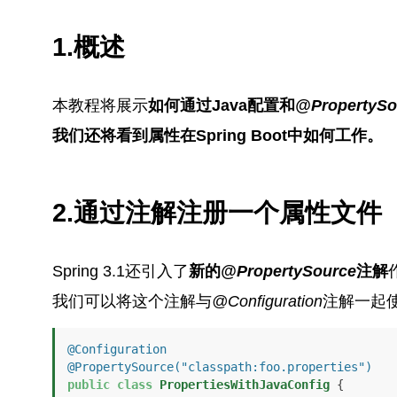
1.概述
本教程将展示
如何通过Java配置和
@Property
我们还将看到属性在Spring Boot中如何工作。
2.通过注解注册一个属性文件
Spring 3.1还引入了
新的
@PropertySource
注解
我们可以将这个注解与
@Configuration
注解一起
@Configuration
@PropertySource("classpath:foo.properties")
public
class
PropertiesWithJavaConfig
 {
