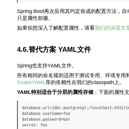
Spring Boot再次应用其约定俗成的配置方
只是属性前缀。
如果你想深入了解配置属性，请看
我们的深度文
4.6.替代方案 YAML文件
Spring也支持YAML文件。
所有相同的命名规则适用于测试专用、环境专用
SnakeYAML
库的依赖性在我们的classpath上。
YAML特别适合于分层的属性存储
；下面的属性
database.url=jdbc:postgresql:/localhost:5432/in
database.username=foo

database.password=bar

secret: foo