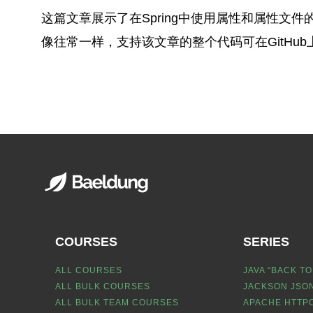
这篇文章展示了在Spring中使用属性和属性文件
像往常一样，支持该文章的整个代码可在GitHub
COURSES
SERIES
ALL COURSES
JAVA “BACK TO
ALL BULK COURSES
JACKSON JSON
ALL BULK TEAM COURSES
APACHE HTTPC