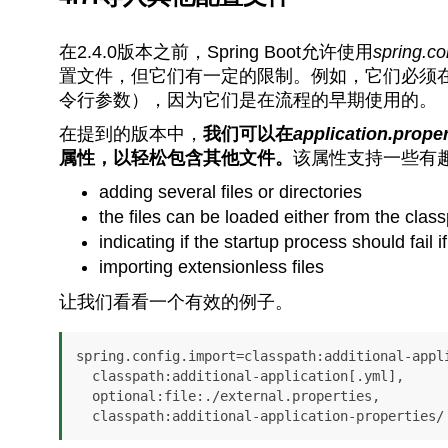
在2.4.0版本之前，Spring Boot允许使用
spring.co
置文件，但它们有一定的限制。例如，它们必须
令行参数），因为它们是在流程的早期使用的。
在提到的版本中，
我们可以在
application.prope
属性，以轻松包含其他文件。
该属性支持一些有
adding several files or directories
the files can be loaded either from the class
indicating if the startup process should fail if a
importing extensionless files
让我们看看一个有效的例子。
spring.config.import=classpath:additional-appli
  classpath:additional-application[.yml],

  optional:file:./external.properties,

  classpath:additional-application-properties/