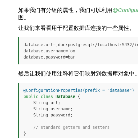
如果我们有分组的属性，我们可以利用
@Configur
图。
让我们来看看用于配置数据库连接的一些属性。
database.url=jdbc:postgresql:/localhost:5432/in
database.username=foo

database.password=bar
然后让我们使用注释将它们映射到数据库对象中
@ConfigurationProperties(prefix = "database")
public
class
Database
 {

    String url;

    String username;

    String password;

// standard getters and setters
}