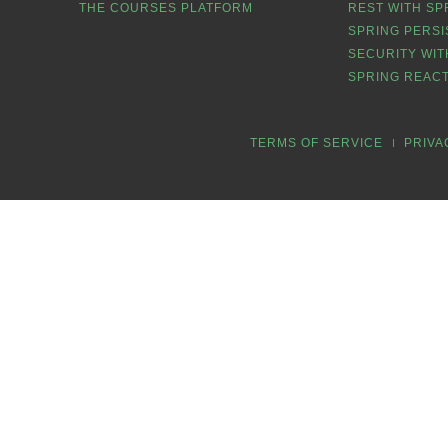
THE COURSES PLATFORM
REST WITH SP
SPRING PERSI
SECURITY WIT
SPRING REACT
TERMS OF SERVICE
PRIVA