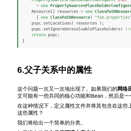
=
new
PropertySourcesPlaceholderConfigur
    Resource[] resources = 
new
ClassPathResour
      { 
new
ClassPathResource
( 
"foo.properties
    pspc.setLocations( resources );

    pspc.setIgnoreUnresolvablePlaceholders( 
tr
return
 pspc;

}
6.父子关系中的属性
这个问题一次又一次地出现了。如果我们的
网络
文可能有一些共同的核心功能和Bean，然后是一
在这种情况下，定义属性文件并将其包含在这些上下
这些属性？
我们将给出一个简单的分类。