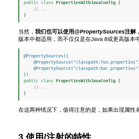
public
class
PropertiesWithJavaConfig
 {

//...
}
当然，
我们也可以使用
@PropertySources
注解
版本中都适用，而不仅仅是在Java 8或更高版本
@PropertySources({

    @PropertySource("classpath:foo.properties"),

    @PropertySource("classpath:bar.properties")

})
public
class
PropertiesWithJavaConfig
 {

//...
}
在这两种情况下，值得注意的是，如果出现属性
3.使用/注射的特性