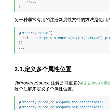
//...
}
另一种非常有用的注册新属性文件的方法是使用
@PropertySource({ 

  "classpath:persistence-${envTarget:mysql}.properties"

})
...
2.1.定义多个属性位置
@PropertySource
注解是可重复的
根据Java 8惯
这个注解来定义多个属性位置。
@PropertySource("classpath:foo.properties")
@PropertySource("classpath:bar.properties")