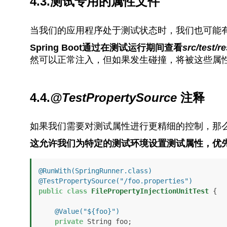
4.3.测试专用的属性文件
当我们的应用程序处于测试状态时，我们也可能
Spring Boot通过在测试运行期间查看
src/test/r
然可以正常注入，但如果发生碰撞，将被这些属
4.4.
@TestPropertySource
注释
如果我们需要对测试属性进行更精细的控制，那
这允许我们为特定的测试环境设置测试属性，优
@RunWith(SpringRunner.class)
@TestPropertySource("/foo.properties")
public
class
FilePropertyInjectionUnitTest
 {

@Value("${foo}")
private
 String foo;
