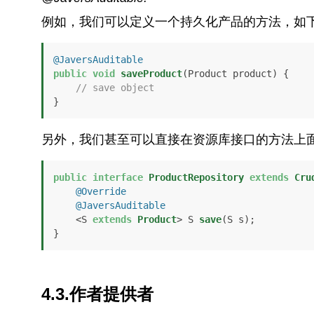
例如，我们可以定义一个持久化产品的方法，如
@JaversAuditable
public
void
saveProduct
(Product product)
 {

// save object
}
另外，我们甚至可以直接在资源库接口的方法上
public
interface
ProductRepository
extends
Cru
@Override
@JaversAuditable
    <S 
extends
Product
> S 
save
(S s)
;

}
4.3.作者提供者