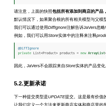
请注意，上面的快照
包括所有添加到商店的产品
默认情况下，如果聚合根的所有相关模型与父模型一
我们可以通过使用
DiffIgnore
注解告诉JaVers忽
例如，我们可以用
Store
实体中的注释来注释
prod
@DiffIgnore
private
 List<Product> products = 
new
ArrayList
因此，JaVers不会跟踪来自
Store
实体的产品变化
5.2.更新承诺
下一种提交类型是
UPDATE
提交。这是最有价值
让我们定义一个方法来更新商店实体和商店里的