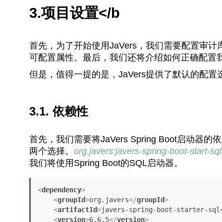
3.
项目设置</b
首先，为了开始使用JaVers，我们需要配置审计
可配置属性。最后，我们还将介绍如何正确配置
但是，值得一提的是，JaVers提供了默认的配
3.1. 依赖性
首先，我们需要将JaVers Spring Boo
两个选择。
org.javers:javers-spring-boot-start-sql
我们将使用Spring Boot的SQL启动器。
<
dependency
>
<
groupId
>
org.javers
</
groupId
>
<
artifactId
>
javers-spring-boot-starter-sql
<
version
>
6.6.5
</
version
>