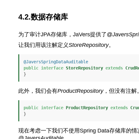
4.2.数据存储库
为了审计JPA存储库，JaVers提供了
@JaversSpri
让我们用该注解定义
StoreRepository
。
@JaversSpringDataAuditable
public
interface
StoreRepository
extends
CrudR
}
此外，我们会有
ProductRepository
，但没有注解
public
interface
ProductRepository
extends
Cru
}
现在考虑一下我们不使用Spring Data存储库
@JaversAuditable.