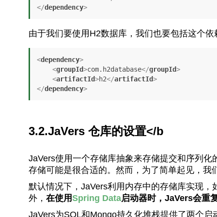
</
dependency
>
由于我们要使用H2数据库，我们也要包括这个依
<
dependency
>
<
groupId
>
com.h2database
</
groupId
>
<
artifactId
>
h2
</
artifactId
>
</
dependency
>
3.2.
JaVers 仓库的设置</b
JaVers使用一个存储库抽象来存储提交和序列
存储可能是很合适的。然而，为了简单起见，我
默认情况下，JaVers利用内存中的存储库实现，如
外，
在使用
Spring Data
启动器时，JaVers会
JaVers为SQL和Mongo持久化堆栈提供了两个启