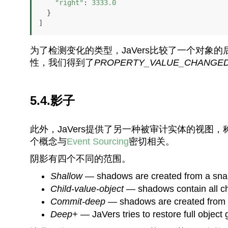
"right"
: 
3333.0
  }

]
为了检测变化的类型，JaVers比较了一个对
性，我们得到了
PROPERTY_VALUE_CHANGE
5.4.影子
此外，JaVers提供了另一种被审计实体的视图，
个概念与
Event Sourcing
密切相关。
阴影有四个不同的范围。
Shallow
— shadows are created from a snap
Child-value-object
— shadows contain all chi
Commit-deep
— shadows are created from al
Deep+
— JaVers tries to restore full object 