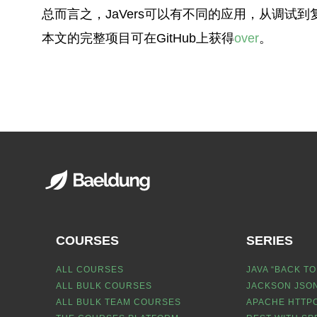
总而言之，JaVers可以有不同的应用，从调试到
本文的完整项目可在GitHub上获得
over
。
COURSES
SERIES
ALL COURSES
JAVA “BACK TO
ALL BULK COURSES
JACKSON JSON
ALL BULK TEAM COURSES
APACHE HTTPC