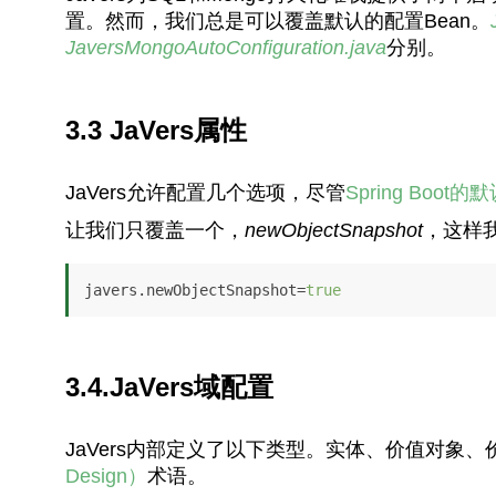
置。然而，我们总是可以覆盖默认的配置Bean。
JaversMongoAutoConfiguration.java
分别。
3.3 JaVers属性
JaVers允许配置几个选项，尽管
Spring Boot的
让我们只覆盖一个，
newObjectSnapshot
，这样
javers.newObjectSnapshot=
true
3.4.JaVers域配置
JaVers内部定义了以下类型。实体、价值对象
Design）
术语。