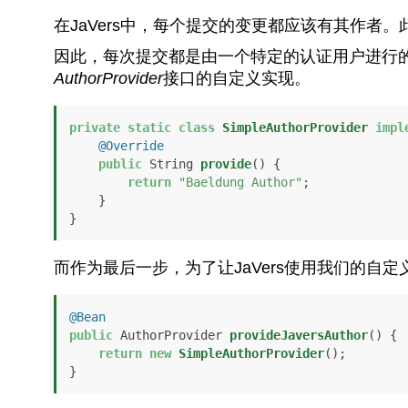
在JaVers中，每个提交的变更都应该有其作者。此
因此，每次提交都是由一个特定的认证用户进行
AuthorProvider
接口的自定义实现。
private
static
class
SimpleAuthorProvider
impl
@Override
public
 String 
provide
()
 {

return
"Baeldung Author"
;

    }

}
而作为最后一步，为了让JaVers使用我们的自定
@Bean
public
 AuthorProvider 
provideJaversAuthor
()
 {

return
new
SimpleAuthorProvider
();

}