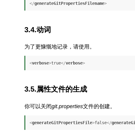
</
generateGitPropertiesFilename
>
3.4.动词
为了更慷慨地记录，请使用。
<
verbose
>
true
</
verbose
>
3.5.属性文件的生成
你可以关闭
git.properties
文件的创建。
<
generateGitPropertiesFile
>
false
</
generateG