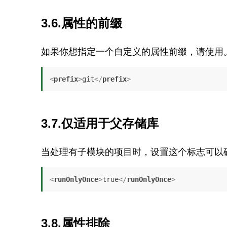
3.6.属性的前缀
如果你想指定一个自定义的属性前缀，请使用
<
prefix
>
git
</
prefix
>
3.7.仅适用于父存储库
当处理有子模块的项目时，设置这个标志可以
<
runOnlyOnce
>
true
</
runOnlyOnce
>
3.8.属性排除