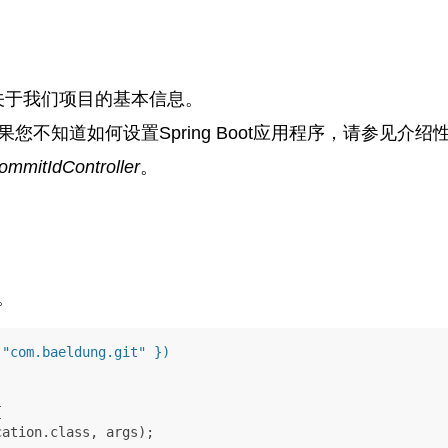
关于我们项目的基本信息。
如果您不知道如何设置Spring Boot应用程序，请参见介绍
ommitIdController
。
。
 "com.baeldung.git" })

