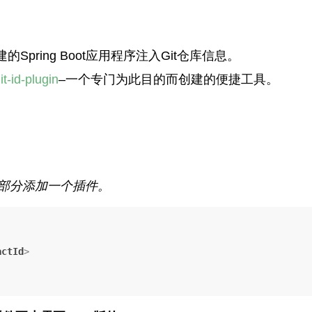
pring Boot应用程序注入Git仓库信息。
t-id-plugin
–一个专门为此目的而创建的便捷工具。
部分添加一个插件。
actId
>