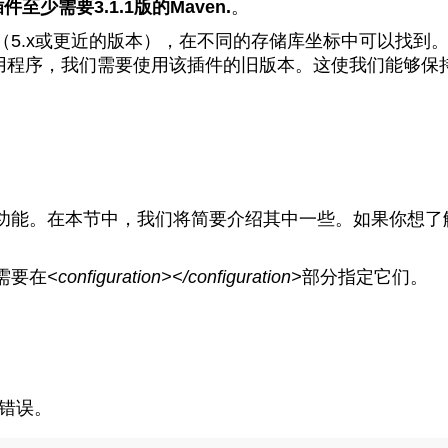
件至少需要3.1.1版的Maven.
。
.x或更近的版本），在不同的存储库坐标中可以找到。但
个示例应用程序，我们需要使用该插件的旧版本。这使我们能够保持Spr
本节中，我们将简要介绍其中一些。如果你想了解所有这些，请访问
需要在
<configuration></configuration>
部分指定它们。
略错误。