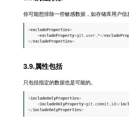
你可能想排除一些敏感数据，如存储库用户信
<
excludeProperties
>
<
excludeProperty
>
git.user.*
</
excludePro
</
excludeProperties
>
3.9.属性包括
只包括指定的数据也是可能的。
<
includeOnlyProperties
>
<
includeOnlyProperty
>
git.commit.id
</
inc
</
includeOnlyProperties
>