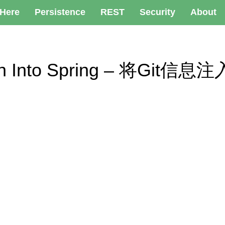
 Here
Persistence
REST
Security
About
ation Into Spring – 将Git信