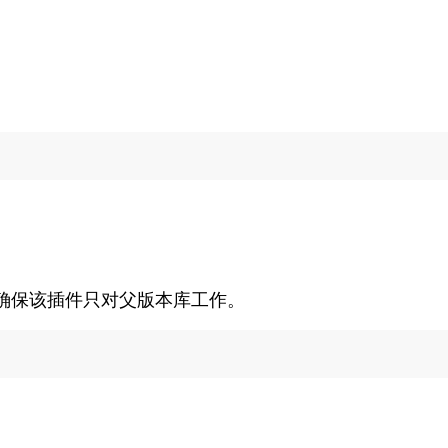
。
确保该插件只对父版本库工作。