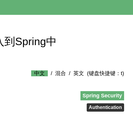
息注入到Spring中
中文
/
混合
/
英文
(键盘快捷键：t)
Spring Security
Authentication