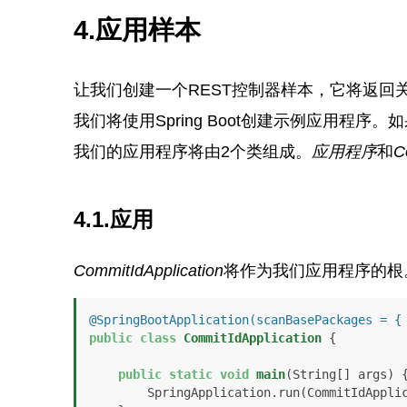
4.应用样本
让我们创建一个REST控制器样本，它将返回
我们将使用Spring Boot创建示例应用程序。
我们的应用程序将由2个类组成。
应用程序
和
C
4.1.应用
CommitIdApplication
将作为我们应用程序的根
@SpringBootApplication(scanBasePackages = {
public
class
CommitIdApplication
 {

public
static
void
main
(String[] args)
 {
        SpringApplication.run(CommitIdApplication.class, args);
