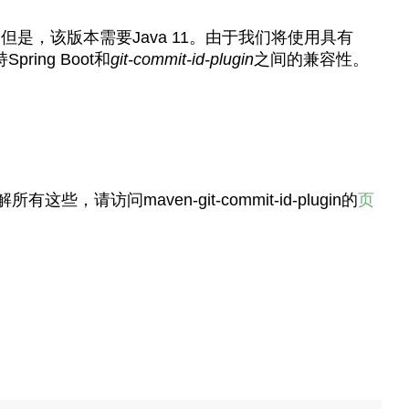
是，该版本需要Java 11。由于我们将使用具有
ing Boot和
git-commit-id-plugin
之间的兼容性。
maven-git-commit-id-plugin的
页