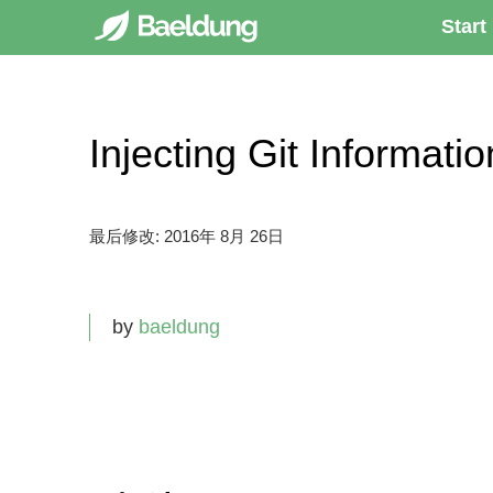
Start
Injecting Git Inform
最后修改:
2016年 8月 26日
by
baeldung