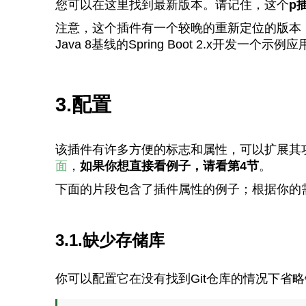
您可以在这里找到最新版本
。请记住，这个
p
插
注意，这个插件有一个较晚的重新定位的版本（5
Java 8基线的Spring Boot 2.x开发一
3.配置
该插件有许多方便的标志和属性，可以扩展其功能。在
面
，
如果你想直接看例子，请看第4节
。
下面的片段包含了插件属性的例子；根据你的
3.1.缺少存储库
你可以配置它在没有找到Git仓库的情况下省