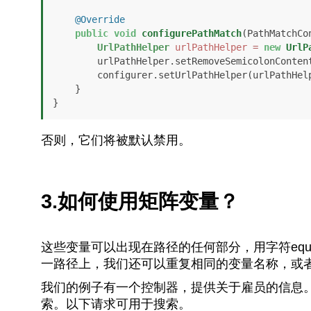
@Override
public
void
configurePathMatch
(PathMatchCo
UrlPathHelper
urlPathHelper
=
new
UrlP
        urlPathHelper.setRemoveSemicolonConten
        configurer.setUrlPathHelper(urlPathHelper);

    }

}
否则，它们将被默认禁用。
3.如何使用矩阵变量
？
这些变量可以出现在路径的任何部分，用字符equals
一路径上，我们还可以重复相同的变量名称，或者用
我们的例子有一个控制器，提供关于雇员的信息
索。以下请求可用于搜索。