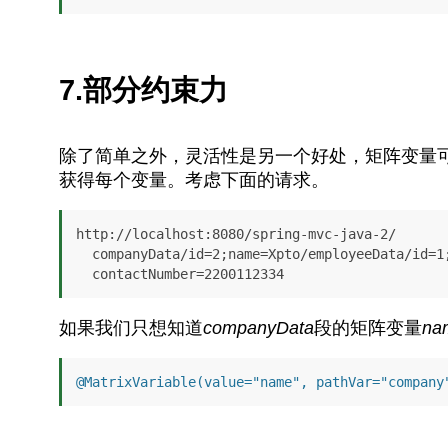
7.部分约束力
除了简单之外，灵活性是另一个好处，矩阵变量
获得每个变量。考虑下面的请求。
http://localhost:8080/spring-mvc-java-2/

  companyData/id=2;name=Xpto/employeeData/id=1;name=John;

  contactNumber=2200112334
如果我们只想知道
companyData
段的矩阵变量
na
@MatrixVariable(value="name", pathVar="company