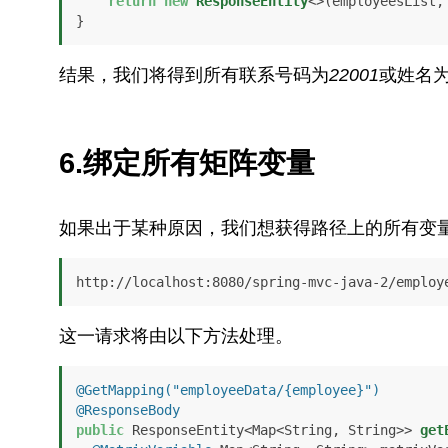
return
new
ResponseEntity
<>(employeesList, 
}
结果，我们将得到所有联系号码为
22001
或姓名
6.绑定所有矩阵变量
如果出于某种原因，我们想获得路径上的所有变
http://localhost:8080/spring-mvc-java-2/employ
这一请求将由以下方法处理。
@GetMapping("employeeData/{employee}")
@ResponseBody
public
 ResponseEntity<Map<String, String>> 
get