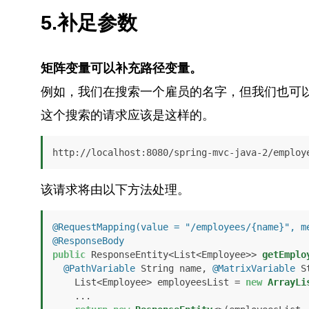
5.补足参数
矩阵变量可以补充路径变量。
例如，我们在搜索一个雇员的名字，但我们也可以
这个搜索的请求应该是这样的。
http://localhost:8080/spring-mvc-java-2/employ
该请求将由以下方法处理。
@RequestMapping(value = "/employees/{name}", m
@ResponseBody
public
 ResponseEntity<List<Employee>> 
getEmplo
@PathVariable
 String name, 
@MatrixVariable
 S
    List<Employee> employeesList = 
new
ArrayLi
    ...
