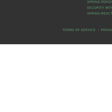
SPRING PERSI
SECURITY WIT
SPRING REACT
TERMS OF SERVICE
PRIVA